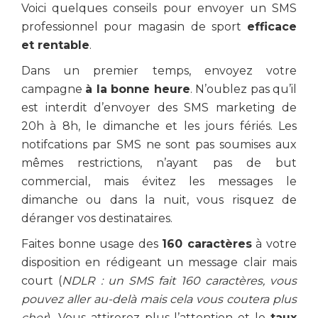
Voici quelques conseils pour envoyer un SMS
professionnel pour magasin de sport
efficace
et rentable
.
Dans un premier temps, envoyez votre
campagne
à la bonne heure
. N’oublez pas qu’il
est interdit d’envoyer des SMS marketing de
20h à 8h, le dimanche et les jours fériés. Les
notifcations par SMS ne sont pas soumises aux
mêmes restrictions, n’ayant pas de but
commercial, mais évitez les messages le
dimanche ou dans la nuit, vous risquez de
déranger vos destinataires.
Faites bonne usage des
160 caractères
à votre
disposition en rédigeant un message clair mais
court (
NDLR : un SMS fait 160 caractères, vous
pouvez aller au-delà mais cela vous coutera plus
cher
). Vous attirerez plus l’attention et le
taux