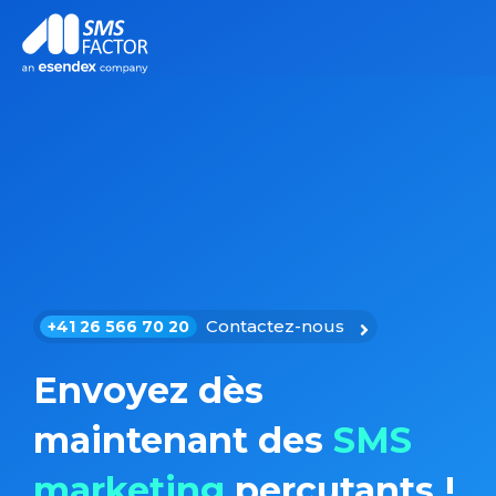
Contactez-nous
+41 26 566 70 20
Envoyez dès
maintenant des
SMS
marketing
percutants !