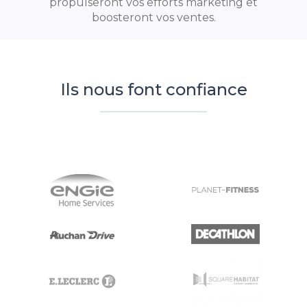
propulseront vos efforts marketing et
boosteront vos ventes.
Ils nous font confiance