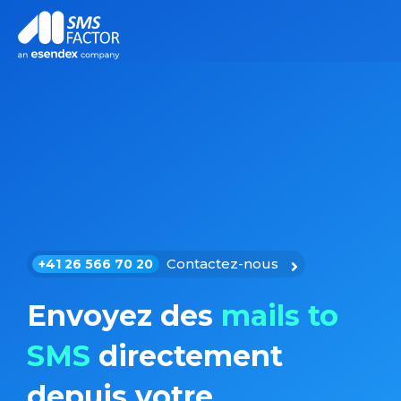
Contactez-nous
+41 26 566 70 20
Envoyez des
mails to
SMS
directement
depuis votre