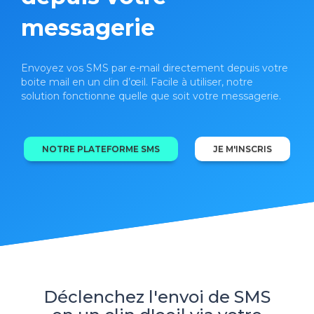
messagerie
Envoyez vos SMS par e-mail directement depuis votre
boite mail en un clin d’œil. Facile à utiliser, notre
solution fonctionne quelle que soit votre messagerie.
NOTRE PLATEFORME SMS
JE M'INSCRIS
Déclenchez l'envoi de SMS