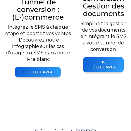
Tunnel de
Gestion des
conversion :
documents
(E-)commerce
Simplifiez la gestion
Intégrez le SMS à chaque
de vos documents
étape et boostez vos ventes
en intégrant le SMS
! Découvrez notre
à votre tunnel de
infographie sur les cas
conversion.
d’usage du SMS dans notre
livre blanc.
JE
TÉLÉCHARGE
JE TÉLÉCHARGE