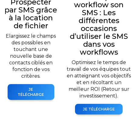
Prospecter
workflow son
par SMS grâce
SMS : Les
à la location
différentes
de fichier
occasions
d’utiliser le SMS
Elargissez le champs
des possibles en
dans vos
touchant une
workflows
nouvelle base de
Optimisez le temps de
contacts ciblés en
travail de vos équipes tout
fonction de vos
en atteignant vos objectifs
critères.
et en récoltant un
meilleur ROI (Retour sur
JE
TÉLÉCHARGE
investissement).
JE TÉLÉCHARGE