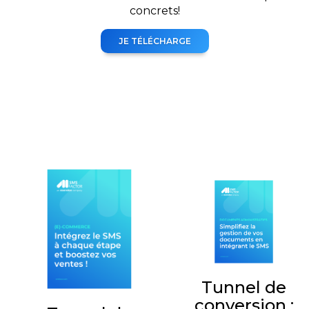
concrets!
JE TÉLÉCHARGE
Tunnel de
conversion :