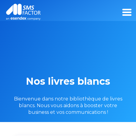
Nos livres blancs
Bienvenue dans notre bibliothèque de livres
blancs. Nous vous aidons à booster votre
business et vos communications !