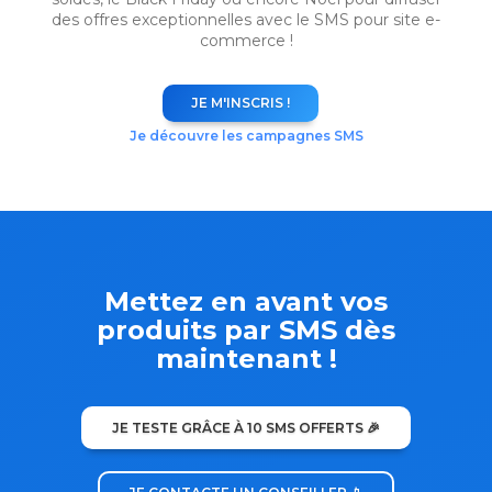
des offres exceptionnelles avec le SMS pour site e-
commerce !
JE M'INSCRIS !
Je découvre les campagnes SMS
Mettez en avant vos
produits par SMS dès
maintenant !
JE TESTE GRÂCE À 10 SMS OFFERTS 🎉