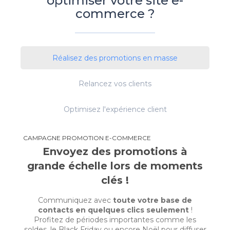
optimiser votre site e-
commerce ?
Réalisez des promotions en masse
Relancez vos clients
Optimisez l'expérience client
CAMPAGNE PROMOTION E-COMMERCE
Envoyez des promotions à
grande échelle lors de moments
clés !
Communiquez avec
toute votre base de
contacts en quelques clics seulement
!
Profitez de périodes importantes comme les
soldes, le Black Friday ou encore Noël pour diffuser