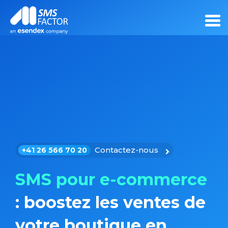
Contactez-nous
+41 26 566 70 20
SMS pour e-commerce
: boostez les ventes de
votre boutique en