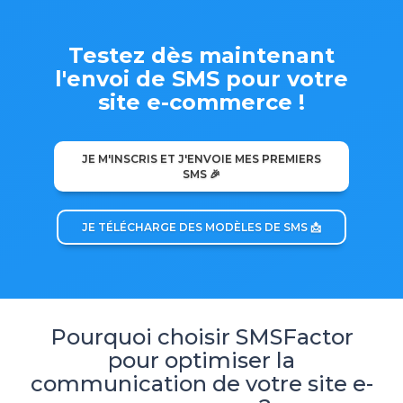
Testez dès maintenant
l'envoi de SMS pour votre
site e-commerce !
JE M'INSCRIS ET J'ENVOIE MES PREMIERS
SMS 🎉
JE TÉLÉCHARGE DES MODÈLES DE SMS 📩
Pourquoi choisir SMSFactor
pour optimiser la
communication de votre site e-