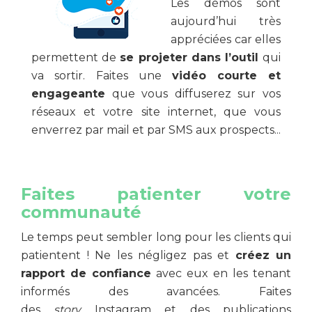
Les démos sont
aujourd’hui très
appréciées car elles
permettent de
se projeter dans l’outil
qui
va sortir. Faites une
vidéo
courte et
engageante
que vous diffuserez sur vos
réseaux et votre site internet, que vous
enverrez par mail et par SMS aux prospects...
Faites patienter votre
communauté
Le temps peut sembler long pour les clients qui
patientent ! Ne les négligez pas et
créez un
rapport de confiance
avec eux en les tenant
informés des avancées. Faites
des
story
Instagram et des publications