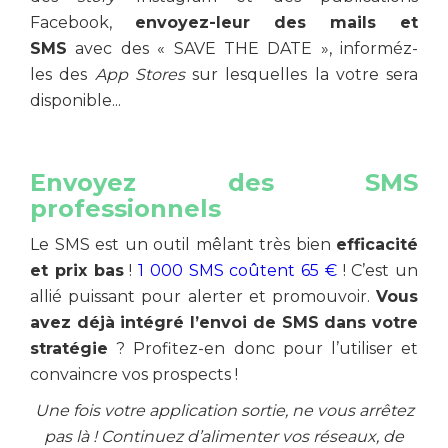
Facebook,
envoyez-leur des mails et
SMS
avec des « SAVE THE DATE », informéz-
les des
App Stores
sur lesquelles la votre sera
disponible...
Envoyez des SMS
professionnels
Le SMS est un outil mêlant très bien
efficacité
et prix bas
!
1 000 SMS coûtent 65 €
! C’est un
allié puissant pour alerter et promouvoir.
Vous
avez déjà intégré l’envoi de SMS dans votre
stratégie
? Profitez-en donc pour l’utiliser et
convaincre vos prospects !
Une fois votre application sortie, ne vous arrêtez
pas là ! Continuez d’alimenter vos réseaux, de