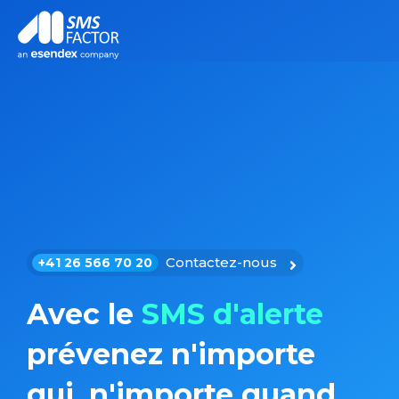
Contactez-nous
+41 26 566 70 20
Avec le
SMS d'alerte
prévenez n'importe
qui, n'importe quand.