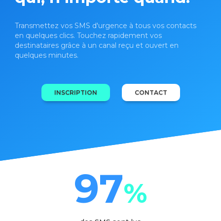
Transmettez vos SMS d'urgence à tous vos contacts
en quelques clics. Touchez rapidement vos
destinataires grâce à un canal reçu et ouvert en
quelques minutes.
INSCRIPTION
CONTACT
97
%