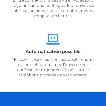
Entre 95 % et 100 % des SMS envoyés sont
reçus instantanément après leur envoi : les
informations importantes seront reçues en
temps et en heures.
Automatisation possible
Mettez en place les scénarios déclencheurs
d'alerte et automatisez l'envoi de vos
notifications urgentes, diffusées sur le
téléphone portable de vos contacts.