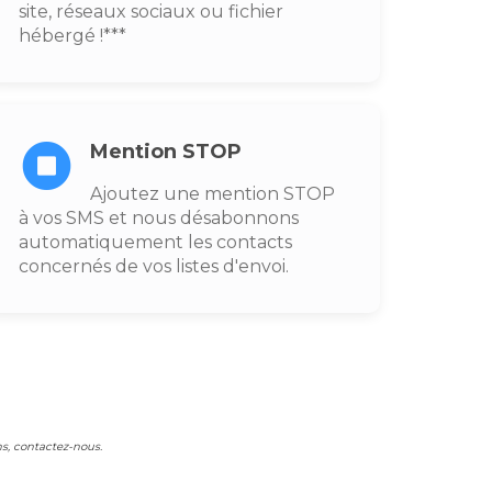
site, réseaux sociaux ou fichier
hébergé !***
Mention STOP
Ajoutez une mention STOP
à vos SMS et nous désabonnons
automatiquement les contacts
concernés de vos listes d'envoi.
ns, contactez-nous.