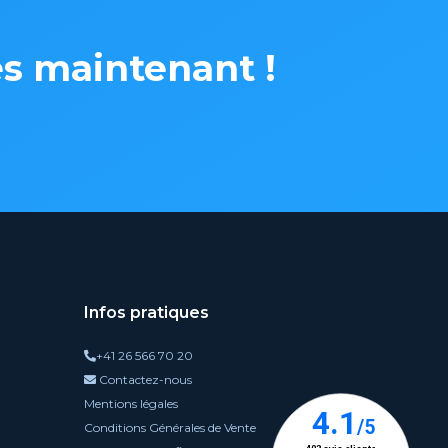
ès maintenant !
Infos pratiques
+41 26 566 70 20
Contactez-nous
Mentions légales
Conditions Générales de Vente