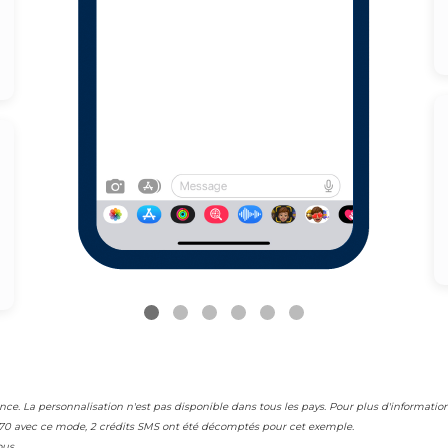
nce. La personnalisation n'est pas disponible dans tous les pays. Pour plus d'informatio
e 70 avec ce mode, 2 crédits SMS ont été décomptés pour cet exemple.
ous.