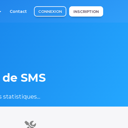
Contact
CONNEXION
INSCRIPTION
i de SMS
statistiques...