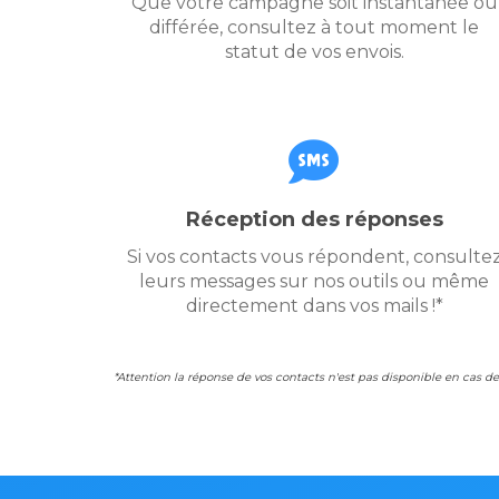
Que votre campagne soit instantanée ou
différée, consultez à tout moment le
statut de vos envois.
Réception des réponses
Si vos contacts vous répondent, consulte
leurs messages sur nos outils ou même
directement dans vos mails !*
*Attention la réponse de vos contacts n'est pas disponible en cas de 