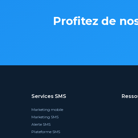
Profitez de no
Services SMS
Resso
Marketing mobile
Marketing SMS
Alerte SMS
Plateforme SMS