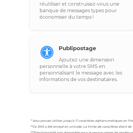
réutiliser et construisez-vous une
banque de messages types pour
économiser du temps !
Publipostage
Ajoutez une dimension
personnelle à votre SMS en
personnalisant le message avec les
informations de vos destinataires.
* Vous pouvez utiliser jusqu'à 11 caractères alphanumériques en Fra
**Ce SMS a été envoyé en unicode. La limite de caractères étant d
***Fonctionnalité non disponible pour le service rappel de rendez-v