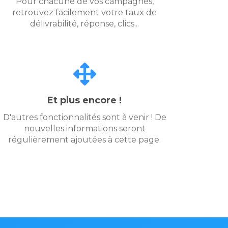
Pour chacune de vos campagnes,
retrouvez facilement votre taux de
délivrabilité, réponse, clics...
Et plus encore !
D'autres fonctionnalités sont à venir ! De
nouvelles informations seront
régulièrement ajoutées à cette page.