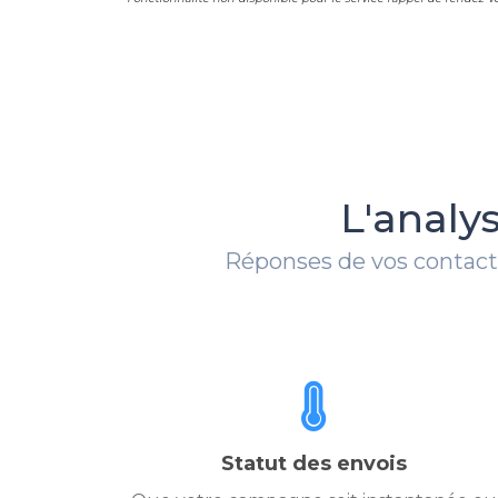
L'analy
Réponses de vos contacts,
Statut des envois