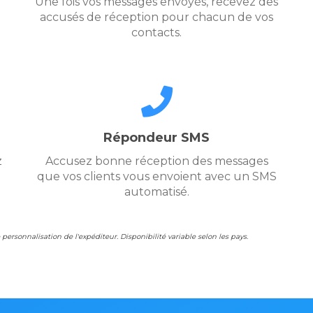
Une fois vos messages envoyés, recevez des
accusés de réception pour chacun de vos
contacts.
Répondeur SMS
z
Accusez bonne réception des messages
que vos clients vous envoient avec un SMS
automatisé.
personnalisation de l'expéditeur. Disponibilité variable selon les pays.