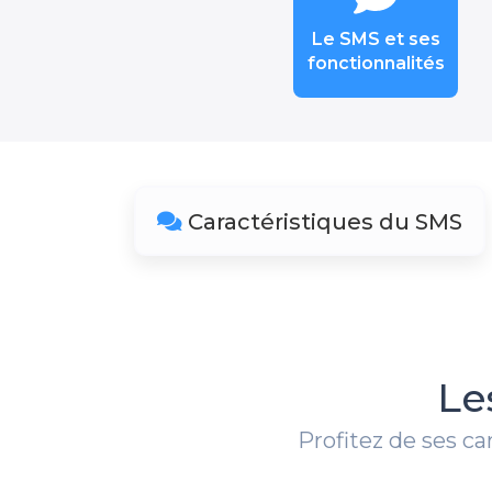
Le SMS et ses
fonctionnalités
Caractéristiques du SMS
Le
Profitez de ses ca