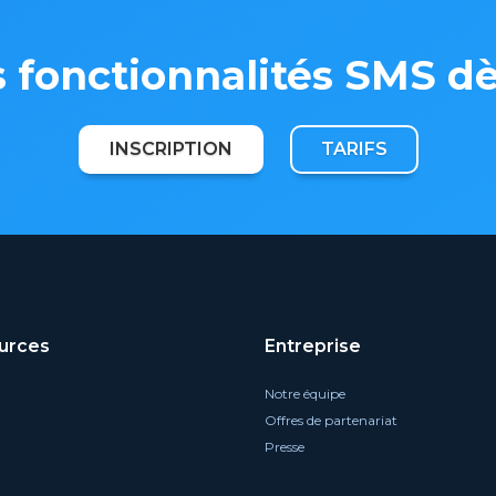
s fonctionnalités SMS d
INSCRIPTION
TARIFS
urces
Entreprise
Notre équipe
Offres de partenariat
Presse