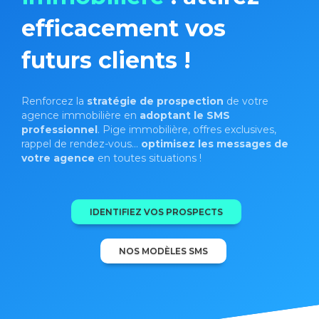
efficacement vos
futurs clients !
Renforcez la
stratégie de prospection
de votre
agence immobilière en
adoptant le SMS
professionnel
. Pige immobilière, offres exclusives,
rappel de rendez-vous...
optimisez les messages de
votre agence
en toutes situations !
IDENTIFIEZ VOS PROSPECTS
NOS MODÈLES SMS