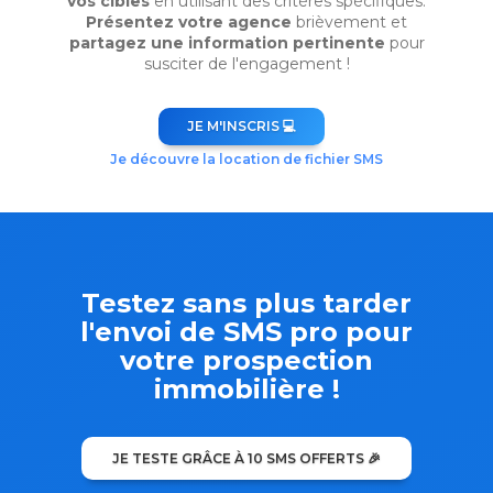
vos cibles
en utilisant des critères spécifiques.
Présentez votre agence
brièvement et
partagez une information pertinente
pour
susciter de l'engagement !
JE M'INSCRIS 💻
Je découvre la location de fichier SMS
Testez sans plus tarder
l'envoi de SMS pro pour
votre prospection
immobilière !
JE TESTE GRÂCE À 10 SMS OFFERTS 🎉