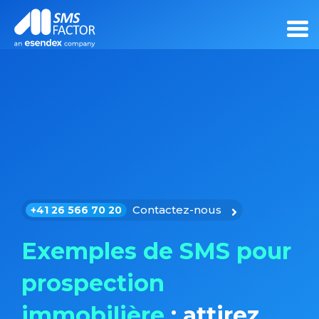
Contactez-nous
+41 26 566 70 20
Exemples de SMS pour
prospection
immobilière
: attirez