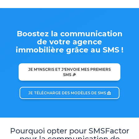
Boostez la communication
de votre agence
immobilière grâce au SMS !
JE M'INSCRIS ET J'ENVOIE MES PREMIERS
SMS 🎉
JE TÉLÉCHARGE DES MODÈLES DE SMS 📩
Pourquoi opter pour SMSFactor
pour la communication de