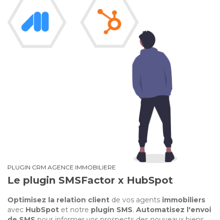
PLUGIN CRM AGENCE IMMOBILIERE
Le plugin SMSFactor x HubSpot
Optimisez la relation client
de vos agents
immobiliers
avec
HubSpot
et notre
plugin SMS
.
Automatisez l'envoi
de SMS
pour informer vos prospects des nouveaux biens