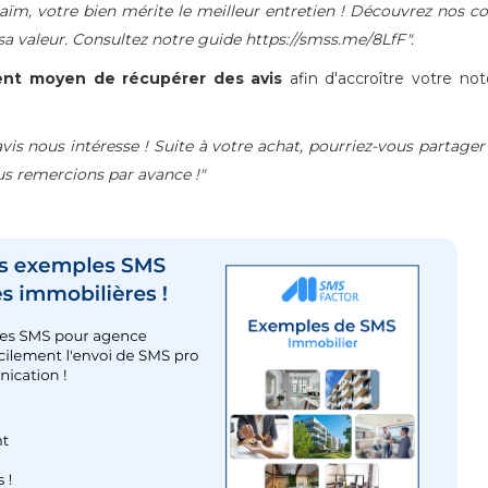
aïm, votre bien mérite le meilleur entretien ! Découvrez nos co
a valeur. Consultez notre guide https://smss.me/8LfF".
ent moyen de récupérer des avis
afin d'accroître votre not
is nous intéresse ! Suite à votre achat, pourriez-vous partager
us remercions par avance !"