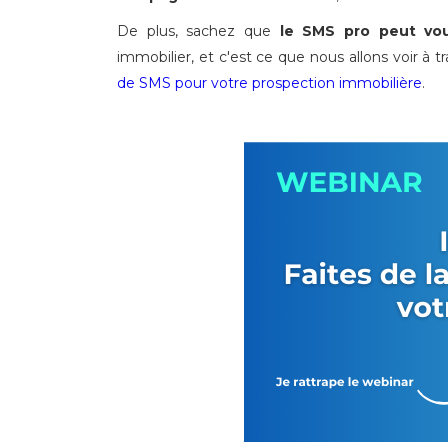
De plus, sachez que
le SMS pro peut vou
immobilier, et c'est ce que nous allons voir à 
de SMS pour votre prospection immobilière
.