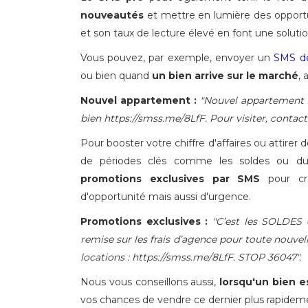
nouveautés
et mettre en lumière des opportu
et son taux de lecture élevé en font une solut
Vous pouvez, par exemple, envoyer un
SMS d
ou bien quand
un bien arrive sur le marché
,
Nouvel appartement :
"Nouvel appartement s
bien https://smss.me/8LfF. Pour visiter, contact
Pour booster votre chiffre d'affaires ou attire
de périodes clés comme les soldes ou dur
promotions exclusives par SMS
pour cré
d'opportunité mais aussi d'urgence.
Promotions exclusives :
"C’est les SOLDES
remise sur les frais d’agence pour toute nouvell
locations : https://smss.me/8LfF. STOP 36047".
Nous vous conseillons aussi,
lorsqu'un bien e
vos chances de vendre ce dernier plus rapidem