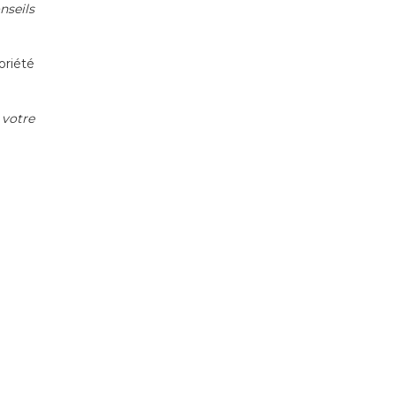
nseils
oriété
 votre