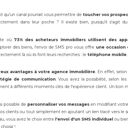
ait qu'un canal pourrait vous permettre de
toucher vos prospec
rectement dans leur poche ? Il existe bien, puisqu'il s'agit d
xte où
73% des acheteurs immobiliers utilisent des appa
lorer des biens, l'envoi de SMS pro vous offre
une occasion 
rectement là où ils font leurs recherches : le
téléphone mobile
.
eux avantages à votre agence immobilière
. En effet, selon
ratégie de communication
. Vous avez la possibilité, selon les 
nt à différents moments clés de l'expérience client. Un bon
ssi possible de
personnaliser vos messages
en modifiant votr
os clients ou tout simplement en ajoutant un lien tracé vers le s
au, vous avez le choix entre
l'envoi d'un SMS individuel
ou bie
choisir !