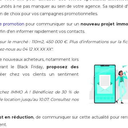
nités à ne pas manquer au sein de votre agence. Sa rapidité d
ion de choix pour vos campagnes promotionnelles.
e promotion
pour communiquer sur un
nouveau projet immob
 afin d'en informer rapidement vos contacts.
ur le marché : 110m2, 450 000 €. Plus d’informations sur la fi
ez-nous au 04 12 XX XX XX".
r de nouveaux acheteurs, notamment lors
ant le Black Friday,
proposez des
er chez vos clients un sentiment
 chez IMMO A ! Bénéficiez de 30 % de
e location jusqu’au 10.07. Consultez nos
st en réduction
, de communiquer sur cette actualité pour ren
ent.