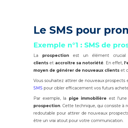
Le SMS pour prom
Exemple n°1 : SMS de pro
La
prospection
est un élément crucial
clients
et
accroître sa notoriété
. En effet,
l
moyen de générer de nouveaux clients
et c
Vous souhaitez attirer de nouveaux prospects e
SMS
pour cibler efficacement vos futurs acheteu
Par exemple, la
pige immobilière
est l'un
prospection
. Cette technique, qui consiste à
redoutable pour attirer de nouveaux prospect
être un vrai atout pour votre communication.