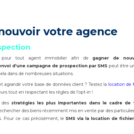
ouvoir votre agence
spection
 pour tout agent immobilier afin de
gagner de nouv
'envoi d'une campagne de prospection par SMS
peut être 
ela dans de nombreuses situations.
t agrandir votre base de données client ? Testez la
location de f
rs tout en respectant les régles de l'opt-in !
e des
stratégies les plus importantes dans le cadre de 
 rechercher des biens récemment mis en vente par des particulier
s. Pour ce cas précisément, le
SMS via la location de fichier