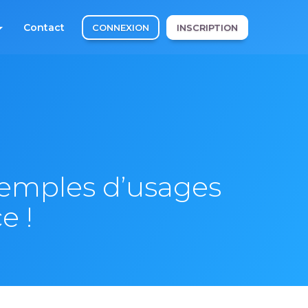
Contact
CONNEXION
INSCRIPTION
xemples d’usages
e !