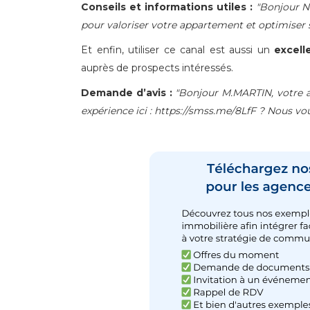
Conseils et informations utiles :
"Bonjour N
pour valoriser votre appartement et optimiser s
Et enfin, utiliser ce canal est aussi un
excell
auprès de prospects intéressés.
Demande d’avis :
"Bonjour M.MARTIN, votre av
expérience ici : https://smss.me/8LfF ? Nous vo