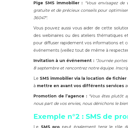
Pige SMS immobilier :
"Vous envisagez de 
gratuite et de précieux conseils pour optimise
36047".
Vous pouvez aussi vous aider de cette soluti
des webinaires ou des ateliers thématiques et
pour diffuser rapidement vos informations et c
événements (veillez tout de même à respecter le
Invitation à un événement :
"Journée portes 
8 septembre et rencontrez notre équipe. Inscri
Le
SMS immobilier via la location de fichier
à
mettre en avant vos différents services
au
Promotion de l’agence :
"Vous êtes plutôt a
nous part de vos envies, nous dénichons le bien
Exemple n°2 : SMS de pr
Le
SMS pro
peut également tenir le rôle d