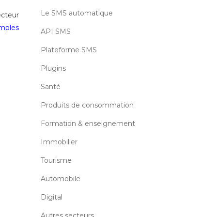
Le SMS automatique
cteur
mples
API SMS
Plateforme SMS
Plugins
Santé
Produits de consommation
Formation & enseignement
Immobilier
Tourisme
Automobile
Digital
Autres secteurs