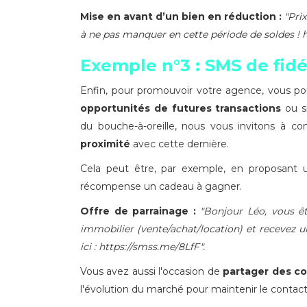
Mise en avant d’un bien en réduction :
"Pri
à ne pas manquer en cette période de soldes ! 
Exemple n°3 : SMS de fidé
Enfin, pour promouvoir votre agence, vous pou
opportunités de futures transactions
ou s
du bouche-à-oreille, nous vous invitons à 
proximité
avec cette dernière.
Cela peut être, par exemple, en proposant
récompense un cadeau à gagner.
Offre de parrainage :
"Bonjour Léo, vous ê
immobilier (vente/achat/location) et recevez un
ici : https://smss.me/8LfF".
Vous avez aussi l'occasion de
partager des co
l'évolution du marché pour maintenir le contact