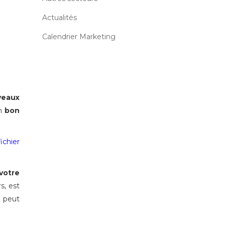
Actualités
Calendrier Marketing
eaux
un
bon
ichier
votre
s, est
peut