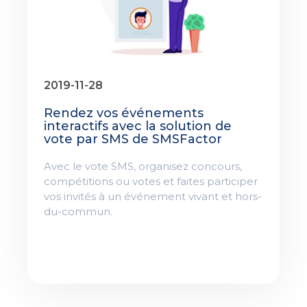
2019-11-28
Rendez vos événements
interactifs avec la solution de
vote par SMS de SMSFactor
Avec le vote SMS, organisez concours,
compétitions ou votes et faites participer
vos invités à un événement vivant et hors-
du-commun.