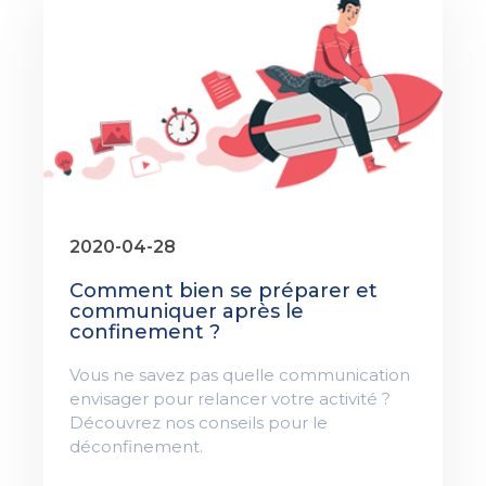
2020-04-28
Comment bien se préparer et
communiquer après le
confinement ?
Vous ne savez pas quelle communication
envisager pour relancer votre activité ?
Découvrez nos conseils pour le
déconfinement.