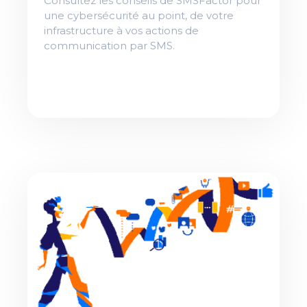
Consultez les conseils de SMSFactor pour
une cybersécurité au point, de votre
infrastructure à vos actions de
communication par SMS.