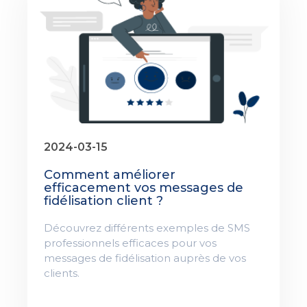
2024-03-15
Comment améliorer
efficacement vos messages de
fidélisation client ?
Découvrez différents exemples de SMS
professionnels efficaces pour vos
messages de fidélisation auprès de vos
clients.