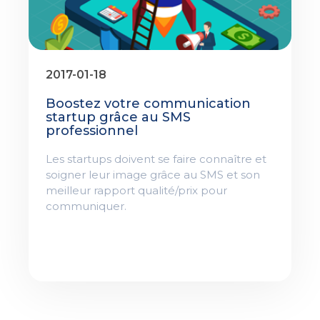
2017-01-18
Boostez votre communication
startup grâce au SMS
professionnel
Les startups doivent se faire connaître et
soigner leur image grâce au SMS et son
meilleur rapport qualité/prix pour
communiquer.