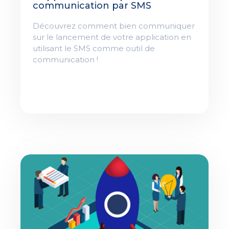
communication par SMS
Découvrez comment bien communiquer
sur le lancement de votre application en
utilisant le SMS comme outil de
communication !