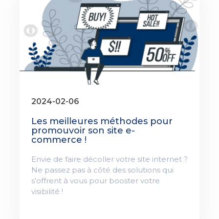
2024-02-06
Les meilleures méthodes pour
promouvoir son site e-
commerce !
Envie de faire décoller votre site internet ?
Ne passez pas à côté des solutions qui
s’offrent à vous pour booster votre
visibilité !