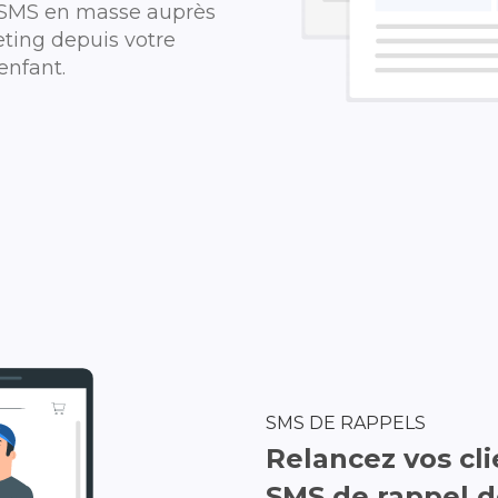
r SMS en masse auprès
ting depuis votre
enfant.
SMS DE RAPPELS
Relancez vos cli
SMS de rappel d