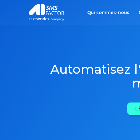
Qui sommes-nous
Automatisez l
m
L