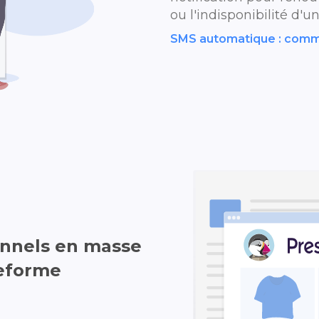
ou l'indisponibilité d'un
SMS automatique : comm
nnels en masse
teforme