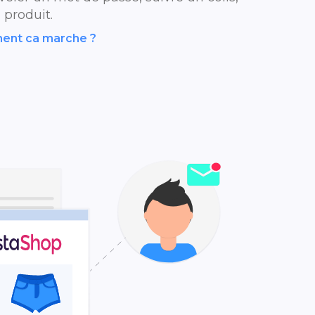
 produit.
ent ca marche ?