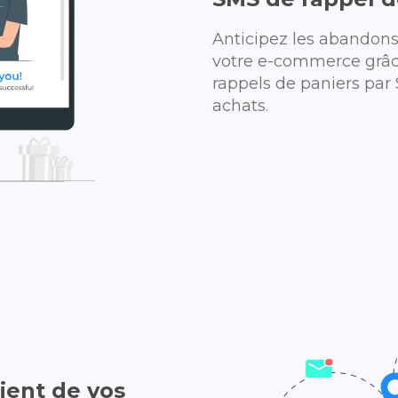
Anticipez les abandons 
votre e-commerce grâc
rappels de paniers par 
achats.
lient de vos