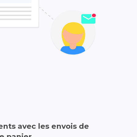
ents avec les envois de
e panier