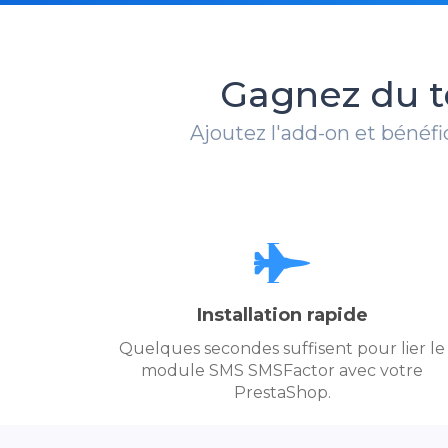
Gagnez du t
Ajoutez l'add-on et béné
Installation rapide
Quelques secondes suffisent pour lier le
module SMS SMSFactor avec votre
PrestaShop.