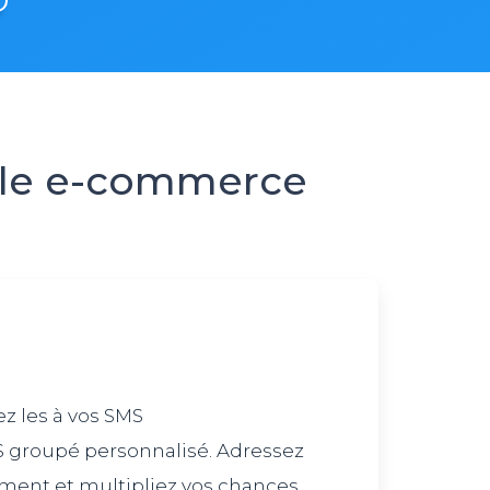
 le e-commerce
z les à vos SMS
 groupé personnalisé. Adressez
ment et multipliez vos chances