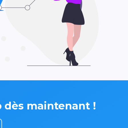
p dès maintenant !