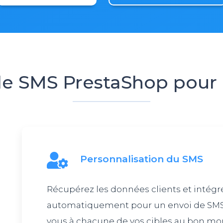
le SMS PrestaShop pour
Personnalisation du SMS
Récupérez les données clients et intégre
automatiquement pour un envoi de SMS
vous à chacune de vos cibles au bon mo