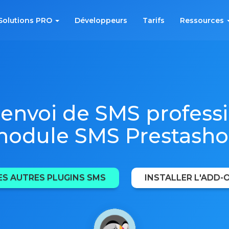
Solutions PRO
Développeurs
Tarifs
Ressources
'envoi de SMS professi
odule SMS Prestash
ES AUTRES PLUGINS SMS
INSTALLER L'ADD-