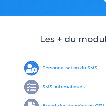
Les + du modu
Personnalisation du SMS
SMS automatiques
Export des données en CSV