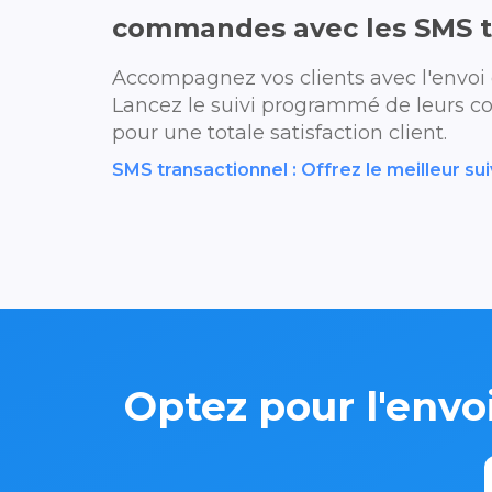
commandes avec les SMS t
Accompagnez vos clients avec l'envoi
Lancez le suivi programmé de leurs co
pour une totale satisfaction client.
SMS transactionnel : Offrez le meilleur 
Optez pour l'envo