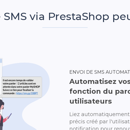
e SMS via PrestaShop peu
ENVOI DE SMS AUTOMA
Automatisez vos
fonction du parc
utilisateurs
Liez automatiquement 
précis créé par l'utili
notification pour renou