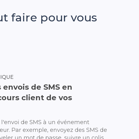
t faire pour vous
TIQUE
 envois de SMS en
ours client de vos
l'envoi de SMS à un événement
sateur. Par exemple, envoyez des SMS de
veler un mot de passe, suivre un colis,