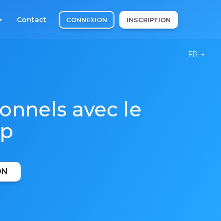
Contact
CONNEXION
INSCRIPTION
FR
onnels avec le
op
ON