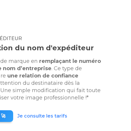
PÉDITEUR
tion du nom d'expéditeur
e de marque en
remplaçant le numéro
e nom d’entreprise
. Ce type de
ure
une relation de confiance
attention du destinataire dès la
Une simple modification qui fait toute
iser votre image professionnelle !*
 🚀
Je consulte les tarifs