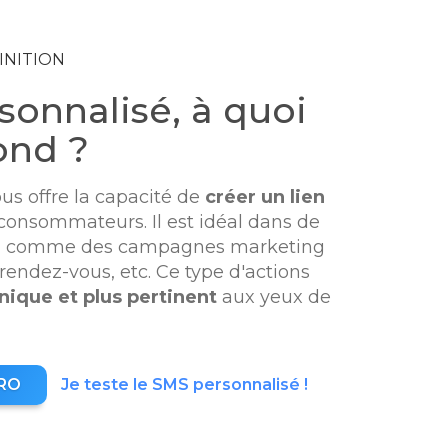
INITION
sonnalisé, à quoi
ond ?
us offre la capacité de
créer un lien
consommateurs. Il est idéal dans de
s, comme des campagnes marketing
 rendez-vous, etc. Ce type d'actions
ique et plus pertinent
aux yeux de
PRO
Je teste le SMS personnalisé !