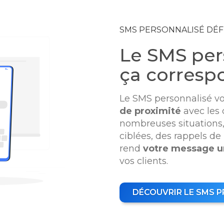
SMS PERSONNALISÉ DÉF
Le SMS per
ça corresp
Le SMS personnalisé vo
de proximité
avec les 
nombreuses situation
ciblées, des rappels de
rend
votre message un
vos clients.
DÉCOUVRIR LE SMS 