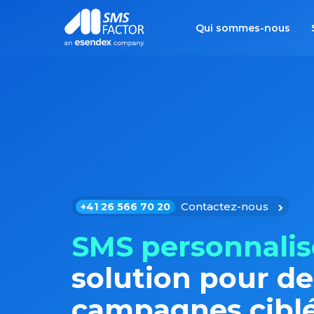
Qui sommes-nous
Contactez-nous
+41 26 566 70 20
SMS personnalis
solution pour de
campagnes ciblé