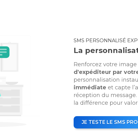
SMS PERSONNALISÉ EX
La personnalisa
Renforcez votre imag
d'expéditeur par votr
personnalisation insta
immédiate
et capte l’
réception du message. 
la différence pour valor
JE TESTE LE SMS PRO