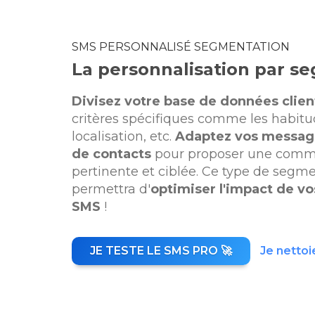
SMS PERSONNALISÉ SEGMENTATION
La personnalisation par s
Divisez votre base de données clien
critères spécifiques comme les habitud
localisation, etc.
Adaptez vos messag
de contacts
pour proposer une commu
pertinente et ciblée. Ce type de segm
permettra d'
optimiser l'impact de v
SMS
!
JE TESTE LE SMS PRO 🚀
Je nettoi