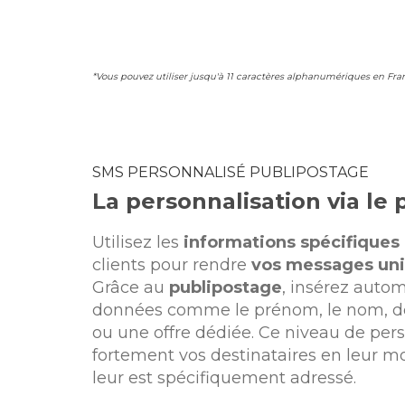
*Vous pouvez utiliser jusqu'à 11 caractères alphanumériques en Fran
SMS PERSONNALISÉ PUBLIPOSTAGE
La personnalisation via le
Utilisez les
informations spécifiques
clients pour rendre
vos messages un
Grâce au
publipostage
, insérez aut
données comme le prénom, le nom, des
ou une offre dédiée. Ce niveau de per
fortement vos destinataires en leur 
leur est spécifiquement adressé.