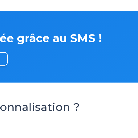
ée grâce au SMS !
sonnalisation ?