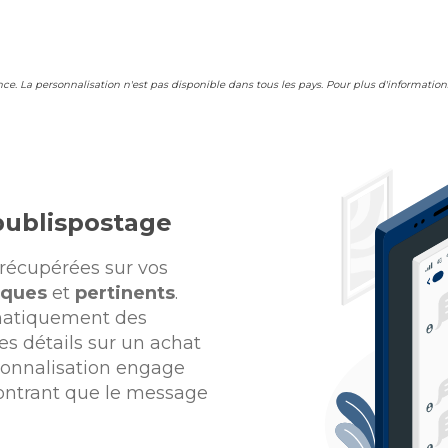
ce. La personnalisation n'est pas disponible dans tous les pays. Pour plus d'information
 publispostage
récupérées sur vos
iques
et
pertinents
.
omatiquement des
 détails sur un achat
sonnalisation engage
montrant que le message