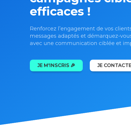
efficaces !
Renforcez l’engagement de vos client
messages adaptés et démarquez-vous
avec une communication ciblée et imp
JE M'INSCRIS 🎉
JE CONTACTE