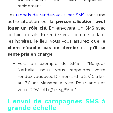
rapidement."
Les
rappels de rendez-vous par SMS
sont une
autre situation où
la personnalisation peut
jouer un rôle clé
. En envoyant un SMS avec
certains détails du rendez-vous comme la date,
les horaires, le lieu, vous vous assurez que
le
client n'oublie pas ce dernier
et qu'
il se
sente pris en charge
.
Voici un exemple de SMS : "Bonjour
Nathalie, nous vous rappelons votre
rendez vous avec DR.Bernard le 27/10 à 15h
au 30 Av. Massena à Nice. Pour annulez
votre RDV : http//sm.sg/S5cd."
L'envoi de campagnes SMS à
grande échelle