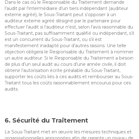
Dans le cas où le Responsable du Traitement demande
l’audit par l’intermédiaire d’un tiers indépendant (auditeur
externe agréé), le Sous-Traitant peut s’opposer à un
auditeur externe agréé désigné par le partenaire pour
effectuer l’audit si l’auditeur n’est, selon l’avis raisonnable du
Sous-Traitant, pas suffisamment qualifié ou indépendant, s’il
est un concurrent du Sous-Traitant, ou s’il est
manifestement inadapté pour d’autres raisons. Une telle
objection obligera le Responsable du Traitement à nommer
un autre auditeur. Si le Responsable du Traitement a besoin
de plus d’un seul audit au cours d’une année civile, il doit
obtenir l’autorisation écrite préalable du Sous-Traitant,
supporter les coûts liés à ces audits et rembourser au Sous-
Traitant tous les coûts raisonnablement encourus pour ces
audits.
6. Sécurité du Traitement
Le Sous-Traitant met en œuvre les mesures techniques et
organisationnelles appropriées afin de garantir un niveau de