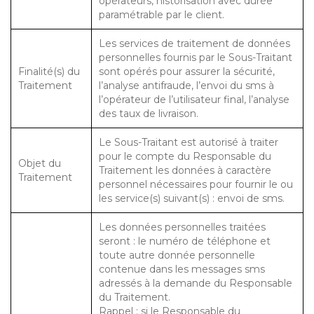
opérateurs, historisation avec durée
paramétrable par le client.
Les services de traitement de données
personnelles fournis par le Sous-Traitant
Finalité(s) du
sont opérés pour assurer la sécurité,
Traitement
l’analyse antifraude, l’envoi du sms à
l’opérateur de l’utilisateur final, l’analyse
des taux de livraison.
Le Sous-Traitant est autorisé à traiter
pour le compte du Responsable du
Objet du
Traitement les données à caractère
Traitement
personnel nécessaires pour fournir le ou
les service(s) suivant(s) : envoi de sms.
Les données personnelles traitées
seront : le numéro de téléphone et
toute autre donnée personnelle
contenue dans les messages sms
adressés à la demande du Responsable
du Traitement.
Rappel : si le Responsable du