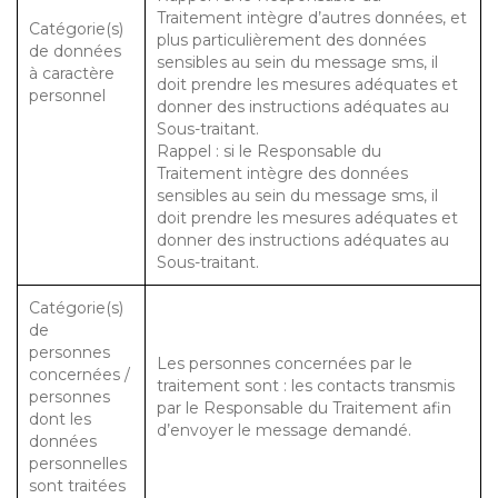
Traitement intègre d’autres données, et
Catégorie(s)
plus particulièrement des données
de données
sensibles au sein du message sms, il
à caractère
doit prendre les mesures adéquates et
personnel
donner des instructions adéquates au
Sous-traitant.
Rappel : si le Responsable du
Traitement intègre des données
sensibles au sein du message sms, il
doit prendre les mesures adéquates et
donner des instructions adéquates au
Sous-traitant.
Catégorie(s)
de
personnes
Les personnes concernées par le
concernées /
traitement sont : les contacts transmis
personnes
par le Responsable du Traitement afin
dont les
d’envoyer le message demandé.
données
personnelles
sont traitées