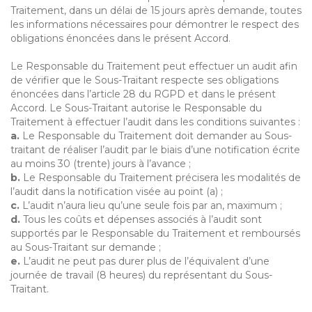
Traitement, dans un délai de 15 jours après demande, toutes
les informations nécessaires pour démontrer le respect des
obligations énoncées dans le présent Accord.
Le Responsable du Traitement peut effectuer un audit afin
de vérifier que le Sous-Traitant respecte ses obligations
énoncées dans l’article 28 du RGPD et dans le présent
Accord. Le Sous-Traitant autorise le Responsable du
Traitement à effectuer l’audit dans les conditions suivantes :
a.
Le Responsable du Traitement doit demander au Sous-
traitant de réaliser l’audit par le biais d’une notification écrite
au moins 30 (trente) jours à l’avance ;
b.
Le Responsable du Traitement précisera les modalités de
l’audit dans la notification visée au point (a) ;
c.
L’audit n’aura lieu qu’une seule fois par an, maximum ;
d.
Tous les coûts et dépenses associés à l’audit sont
supportés par le Responsable du Traitement et remboursés
au Sous-Traitant sur demande ;
e.
L’audit ne peut pas durer plus de l’équivalent d’une
journée de travail (8 heures) du représentant du Sous-
Traitant.