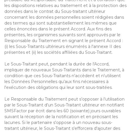
les dispositions relatives au traitement et à la protection des
données dans le contrat du Sous-traitant ultérieur
concernant les données personnelles soient rédigées dans
des termes qui sont substantiellement les mêmes que
celles énoncées dans le présent Accord. Aux fins des
présentes, les organismes suivants sont approuvés par le
Responsable du Traitement en signant le présent Accord :
(i) les Sous-Traitants ultérieurs énumérés à l'annexe II des
présentes et (ii) les sociétés affiliées du Sous-Traitant.
Le Sous-Traitant peut, pendant la durée de l'Accord,
impliquer de nouveaux Sous-Traitants dans le Traitement, à
condition que ces Sous-Traitants n'accèdent et n'utilisent
les Données Personnelles qu’aux fins nécessaires à
l'exécution des obligations qui leur sont sous-traitées.
Le Responsable du Traitement peut s’opposer à l’utilisation
par le Sous-Traitant d’un Sous-Traitant ultérieur en notifiant
SMSFactor par écrit dans les 60 (soixante) jours ouvrables
suivant la réception de la notification et en précisant les
lacunes. Si le partenaire s'oppose à un nouveau sous-
traitant ultérieur, le Sous-Traitant s'efforcera d'ajouter des