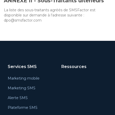
ANNEXE II - Sous-Traitants ultérieurs
La liste des sous-traitants agréés de SMSFactor est
disponible sur demande à l'adresse suivante :
dpo@smsfactor.com
Services SMS
Ressources
Marketing mobile
Marketing SMS
Alerte SMS
Plateforme SMS