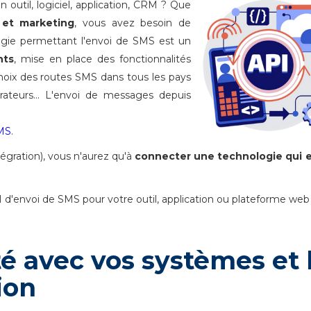
 outil, logiciel, application, CRM ? Que
s et marketing
, vous avez besoin de
ogie permettant l'envoi de SMS est un
nts
, mise en place des fonctionnalités
choix des routes SMS dans tous les pays
érateurs... L'envoi de messages depuis
MS
.
ntégration), vous n'aurez qu'à
connecter une technologie qui e
 d'envoi de SMS pour votre outil, application ou plateforme web 
té avec vos systèmes et 
ion