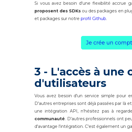
Si vous avez besoin d'une flexibilité accrue 
proposent des SDKs
ou des packages en plug
et packages sur notre
profil Github
.
Je crée un compte
3 - L'accès à un
d'utilisateurs
Vous avez besoin d'un service simple pour env
D'autres entreprises sont déjà passées par là 
une intégration API, n'hésitez pas à regarde
communauté
. D'autres professionnels ont peu
d'avantage l'intégration. C'est également un gag