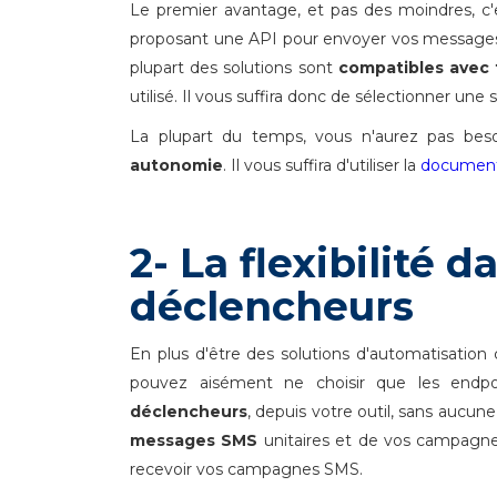
Le premier avantage, et pas des moindres, c'
proposant une API pour envoyer vos messages me
plupart des solutions sont
compatibles avec 
utilisé. Il vous suffira donc de sélectionner un
La plupart du temps, vous n'aurez pas bes
autonomie
. Il vous suffira d'utiliser la
document
2- La flexibilité d
déclencheurs
En plus d'être des solutions d'automatisation 
pouvez aisément ne choisir que les endp
déclencheurs
, depuis votre outil, sans aucune
messages SMS
unitaires et de vos campagnes
recevoir vos campagnes SMS.