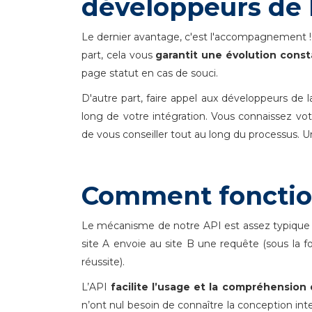
développeurs de l
Le dernier avantage, c'est l'accompagnement ! 
part, cela vous
garantit une évolution const
page statut en cas de souci.
D'autre part, faire appel aux développeurs de 
long de votre intégration. Vous connaissez vot
de vous conseiller tout au long du processus. 
Comment fonction
Le mécanisme de notre API est assez typique 
site A envoie au site B une requête (sous la f
réussite).
L’API
facilite l’usage et la compréhensio
n’ont nul besoin de connaître la conception in