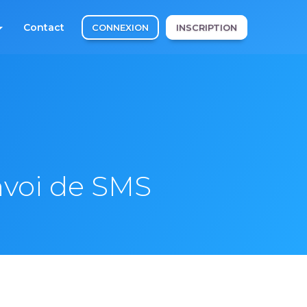
Contact
CONNEXION
INSCRIPTION
envoi de SMS