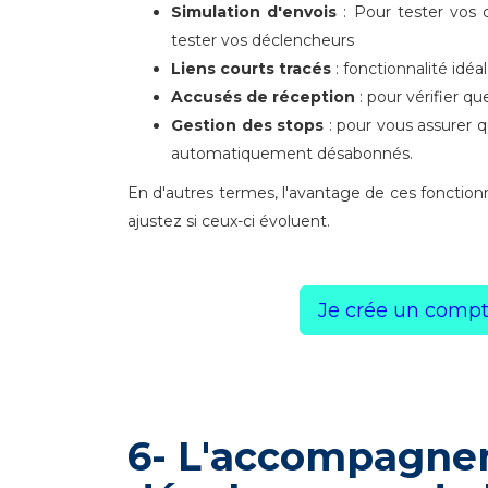
Simulation d'envois
: Pour tester vos c
tester vos déclencheurs
Liens courts tracés
: fonctionnalité idéa
Accusés de réception
: pour vérifier q
Gestion des stops
: pour vous assurer q
automatiquement désabonnés.
En d'autres termes, l'avantage de ces fonctionn
ajustez si ceux-ci évoluent.
Je crée un compte
6- L'accompagne