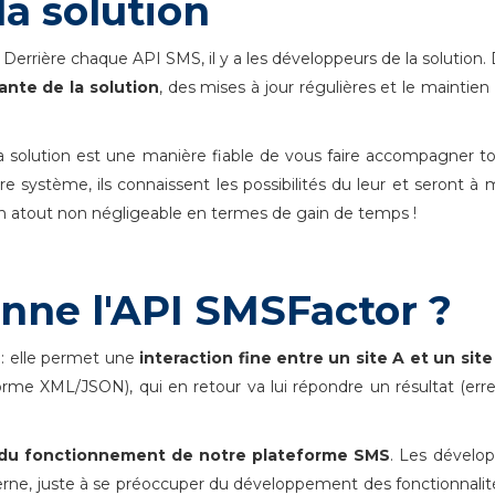
a solution
Derrière chaque API SMS, il y a les développeurs de la solution.
ante de la solution
, des mises à jour régulières et le maintien
la solution est une manière fiable de vous faire accompagner t
re système, ils connaissent les possibilités du leur et seront 
Un atout non négligeable en termes de gain de temps !
ne l'API SMSFactor ?
: elle permet une
interaction fine entre un site A et un site
orme XML/JSON), qui en retour va lui répondre un résultat (err
n du fonctionnement de notre plateforme SMS
. Les dévelo
terne, juste à se préoccuper du développement des fonctionnalit