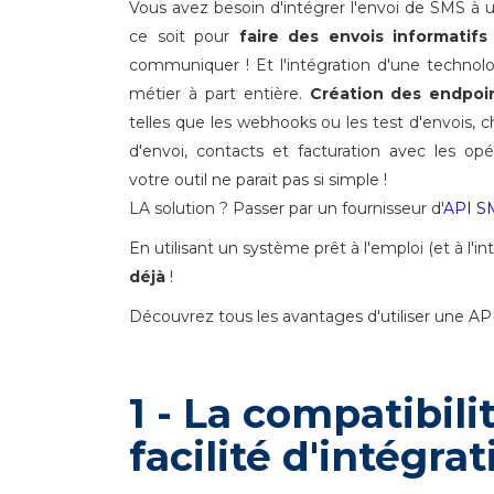
Vous avez besoin d'intégrer l'envoi de SMS à un
ce soit pour
faire des envois informatif
communiquer ! Et l'intégration d'une technol
métier à part entière.
Création des endpoi
telles que les webhooks ou les test d'envois, 
d'envoi, contacts et facturation avec les op
votre outil ne parait pas si simple !
LA solution ? Passer par un fournisseur d'
API S
En utilisant un système prêt à l'emploi (et à l'i
déjà
!
Découvrez tous les avantages d'utiliser une API
1 - La compatibili
facilité d'intégrat