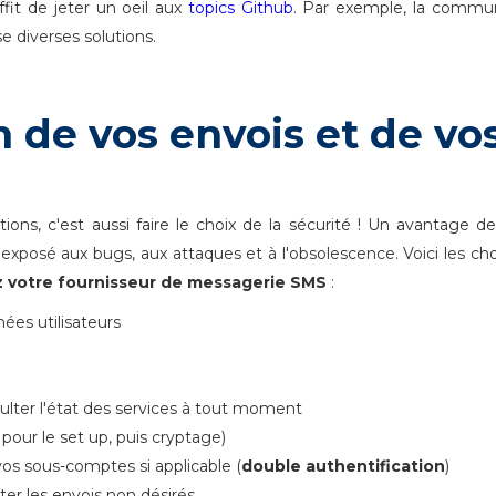
ffit de jeter un oeil aux
topics Github
. Par exemple, la commu
e diverses solutions.
n de vos envois et de vo
ons, c'est aussi faire le choix de la sécurité ! Un avantage de 
xposé aux bugs, aux attaques et à l'obsolescence. Voici les ch
z votre fournisseur de messagerie SMS
:
ées utilisateurs
ulter l'état des services à tout moment
pour le set up, puis cryptage)
os sous-comptes si applicable (
double authentification
)
ter les envois non désirés.