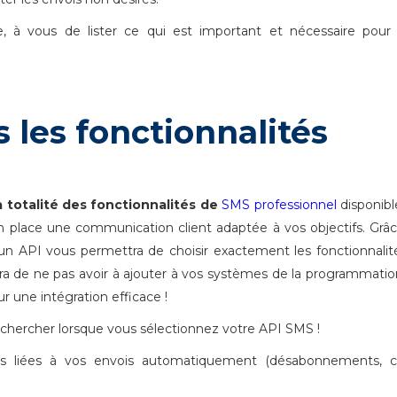
, à vous de lister ce qui est important et nécessaire pour
s les fonctionnalités
la totalité des fonctionnalités de
SMS professionnel
disponibl
 place une communication client adaptée à vos objectifs. Grâc
 d'un API vous permettra de choisir exactement les fonctionnalit
ra de ne pas avoir à ajouter à vos systèmes de la programmati
 une intégration efficace !
echercher lorsque vous sélectionnez votre API SMS !
ns liées à vos envois automatiquement (désabonnements, cr