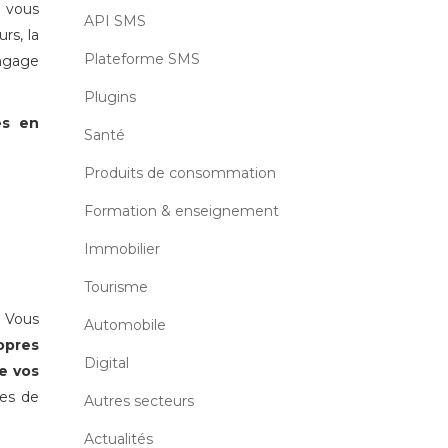
S vous
API SMS
rs, la
Plateforme SMS
angage
Plugins
es en
Santé
Produits de consommation
Formation & enseignement
Immobilier
Tourisme
. Vous
Automobile
opres
Digital
e vos
res de
Autres secteurs
Actualités