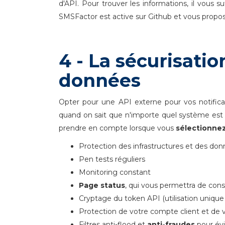
d'API. Pour trouver les informations, il vous su
SMSFactor est active sur Github et vous propos
4 - La sécurisatio
données
Opter pour une API externe pour vos notificati
quand on sait que n'importe quel système est e
prendre en compte lorsque vous
sélectionne
Protection des infrastructures et des donn
Pen tests réguliers
Monitoring constant
Page status
, qui vous permettra de cons
Cryptage du token API (utilisation unique 
Protection de votre compte client et de v
Filtres anti-flood et
anti-fraudes
pour évi