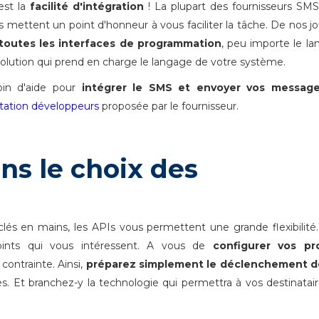
est la
facilité d'intégration
! La plupart des fournisseurs SM
ttent un point d'honneur à vous faciliter la tâche. De nos jou
toutes les interfaces de programmation
, peu importe le l
e solution qui prend en charge le langage de votre système.
oin d'aide pour
intégrer le SMS et envoyer vos messag
ation développeurs
proposée par le fournisseur.
ans le choix des
clés en mains, les APIs vous permettent une grande flexibilité
oints qui vous intéressent. A vous de
configurer vos pr
 contrainte. Ainsi,
préparez simplement le déclenchement d
. Et branchez-y la technologie qui permettra à vos destinatai