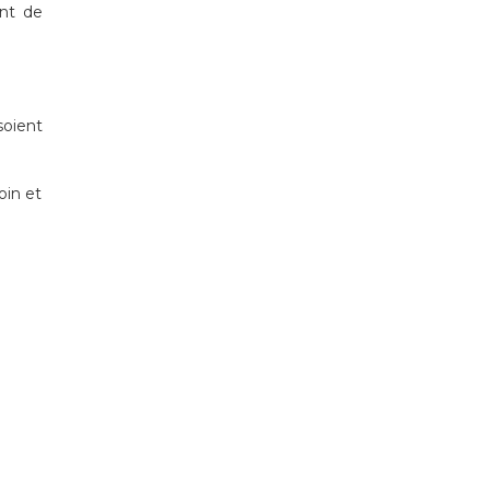
ant de
soient
oin et