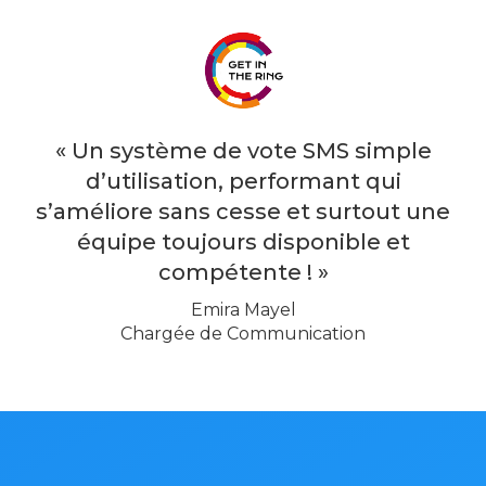
« Un système de vote SMS simple
d’utilisation, performant qui
s’améliore sans cesse et surtout une
équipe toujours disponible et
compétente ! »
Emira Mayel
Chargée de Communication