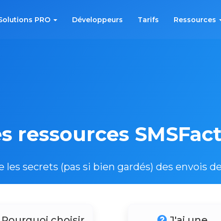
Solutions PRO
Développeurs
Tarifs
Ressources
s ressources SMSFac
les secrets (pas si bien gardés) des envois d
Pourquoi choisir
J'ai une