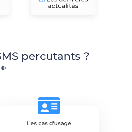
actualités
SMS percutants ?
👀
Les cas d'usage