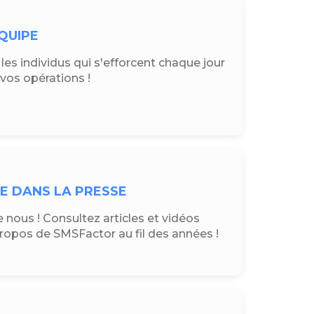
QUIPE
es individus qui s'efforcent chaque jour
r vos opérations !
E DANS LA PRESSE
 nous ! Consultez articles et vidéos
propos de SMSFactor au fil des années !