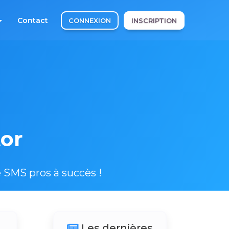
Contact
CONNEXION
INSCRIPTION
tor
e SMS pros à succès !
Les dernières