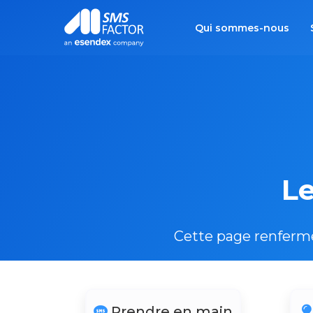
Qui sommes-nous
Le
Cette page renferme 
Prendre en main