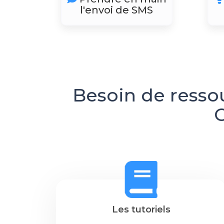
l'envoi de SMS
Besoin de resso
C
Les tutoriels