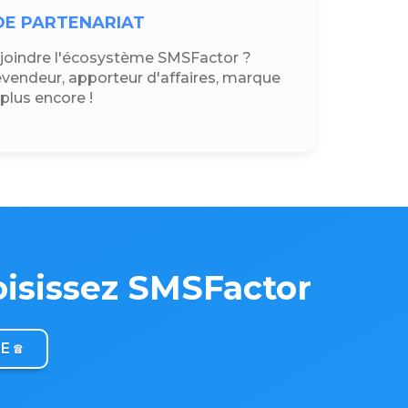
DE PARTENARIAT
ejoindre l'écosystème SMSFactor ?
vendeur, apporteur d'affaires, marque
plus encore !
oisissez SMSFactor
 ☎️