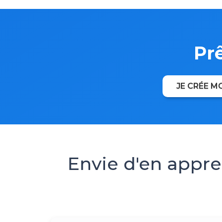
Prê
JE CRÉE 
Envie d'en appren