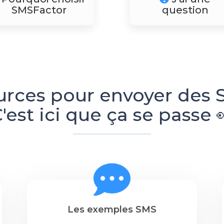
SMSFactor
question
urces pour envoyer des 
'est ici que ça se passe 
Les exemples SMS