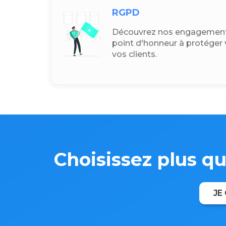
RGPD
Découvrez nos engagement
point d'honneur à protéger 
vos clients.
Choisissez plus q
JE