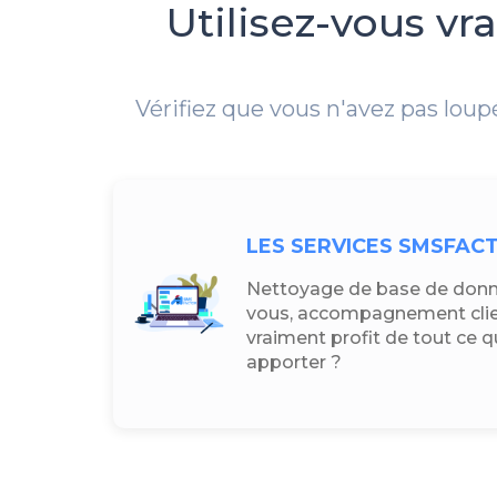
Utilisez-vous v
Vérifiez que vous n'avez pas loup
LES SERVICES SMSFAC
Nettoyage de base de donné
vous, accompagnement clien
vraiment profit de tout ce
apporter ?