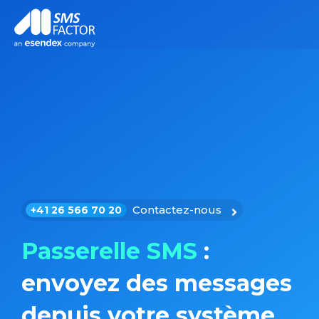
Contactez-nous
+41 26 566 70 20
Passerelle SMS
:
envoyez des messages
depuis votre système