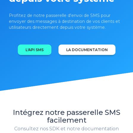
Profitez de notre passerelle d'envoi de SMS pour
envoyer des messages à destination de vos clients et
utilisateurs directement depuis votre système.
L'API SMS
LA DOCUMENTATION
Intégrez notre passerelle SMS
facilement
Consultez nos SDK et notre documentation