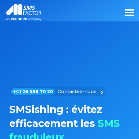
Contactez-nous
+41 26 566 70 20
SMSishing : évitez
efficacement les
SMS
frauduleux