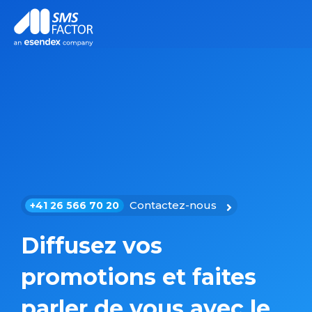
Contactez-nous
+41 26 566 70 20
Diffusez vos
promotions et faites
parler de vous avec le