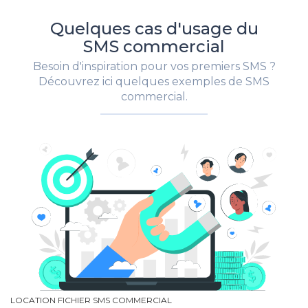
Quelques cas d'usage du
SMS commercial
Besoin d'inspiration pour vos premiers SMS ?
Découvrez ici quelques exemples de SMS
commercial.
LOCATION FICHIER SMS COMMERCIAL