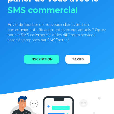
SMS commercial
Envie de toucher de nouveaux clients tout en
communiquant efficacement avec vos actuels ? Optez
pour le SMS commercial et les différents services
associés proposés par SMSFactor !
INSCRIPTION
TARIFS