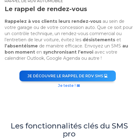
RAPPEL DE RDV AUTOMOBILE
Le rappel de rendez-vous
Rappelez à vos clients leurs rendez-vous
au sein de
votre garage ou de votre concession auto. Que ce soit pour
un contrôle technique, un rendez-vous commercial ou
l’entretien de leur voiture, évitez les
désistements
et
l’absentéisme
de manière efficace. Envoyez un SMS
au
bon moment
en
synchronisant l’envoi
avec votre
calendrier Outlook, Google Agenda ou autre !
JE DÉCOUVRE LE RAPPEL DE RDV SMS 💻
Je teste ! 📅
Les fonctionnalités clés du SMS
pro