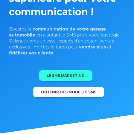
communication !
Boostez la
communication de votre garage
automobile
en ajoutant le SMS pro à votre stratégie.
Relance après un essai, rappels d’entretien, ventes
exclusives... mettez le turbo pour
vendre plus
et
fidéliser vos clients
!
LE SMS MARKETING
OBTENIR DES MODÈLES SMS