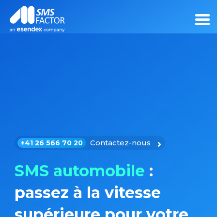
Contactez-nous
+41 26 566 70 20
SMS automobile
:
passez à la vitesse
supérieure pour votre