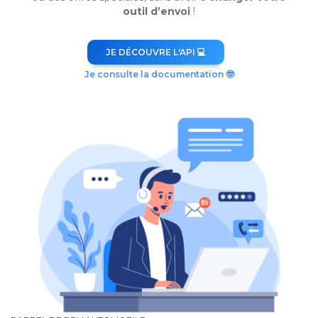
outil d’envoi
!
JE DÉCOUVRE L'API 💻
Je consulte la documentation 🤓