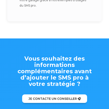
votre garage grâce à nos exemples d’usages
du SMS pro.
Vous souhaitez des
informations
complémentaires avant
d’ajouter le SMS pro à
votre stratégie ?
JE CONTACTE UN CONSEILLER 🎧