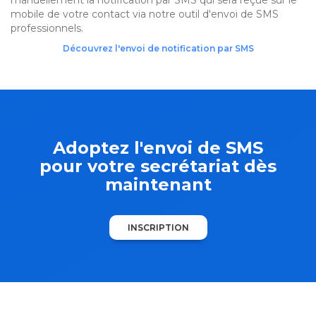
manuellement la notification par SMS qui sera reçue sur le
mobile de votre contact via notre outil d'envoi de SMS
professionnels.
Découvrez l'envoi de notification par SMS
Adoptez l'envoi de SMS
pour votre secrétariat dès
maintenant
INSCRIPTION