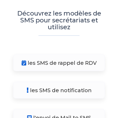
Découvrez les modèles de
SMS pour secrétariats et
utilisez
les SMS de rappel de RDV
les SMS de notification
l'envoi de Mail to SMS