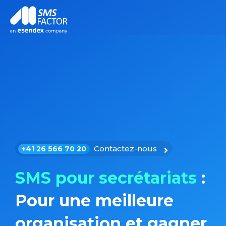
Contactez-nous
+41 26 566 70 20
SMS pour secrétariats
:
Pour une meilleure
organisation et gagner