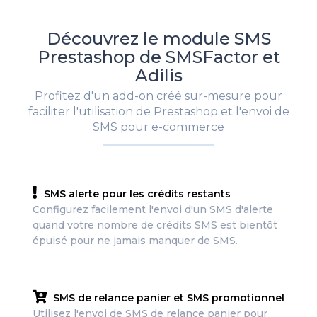
Découvrez le module SMS
Prestashop de SMSFactor et
Adilis
Profitez d'un add-on créé sur-mesure pour
faciliter l'utilisation de Prestashop et l'envoi de
SMS pour e-commerce
SMS alerte pour les crédits restants
Configurez facilement l'envoi d'un SMS d'alerte
quand votre nombre de crédits SMS est bientôt
épuisé pour ne jamais manquer de SMS.
SMS de relance panier et SMS promotionnel
Utilisez l'envoi de SMS de relance panier pour