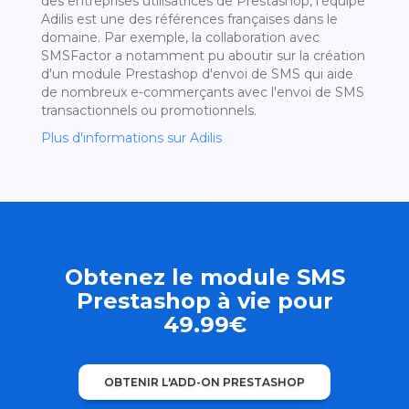
des entreprises utilisatrices de Prestashop, l'équipe
Adilis est une des références françaises dans le
domaine. Par exemple, la collaboration avec
SMSFactor a notamment pu aboutir sur la création
d'un module Prestashop d'envoi de SMS qui aide
de nombreux e-commerçants avec l'envoi de SMS
transactionnels ou promotionnels.
Plus d'informations sur Adilis
Obtenez le module SMS
Prestashop à vie pour
49.99€
OBTENIR L'ADD-ON PRESTASHOP