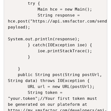
        try {

            Main hce = new Main();

            String response = 
hce.post("https://api.smsfactor.com/send",
payload);

System.out.println(response);

        } catch(IOException ioe) {

            ioe.printStackTrace();

        }

    }

    public String post(String postUrl, 
String data) throws IOException {

        URL url = new URL(postUrl);

        String token = 
"your.token";//Your first token must 
be generated on our plateform at 
https://my.smsfactor.com/developers/api-