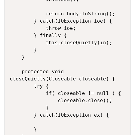
            return body.toString();

        } catch(IOException ioe) {

            throw ioe;

        } finally {

            this.closeQuietly(in);

        }

    }

    protected void 
closeQuietly(Closeable closeable) {

        try {

            if( closeable != null ) {

                closeable.close();

            }

        } catch(IOException ex) {

        }
