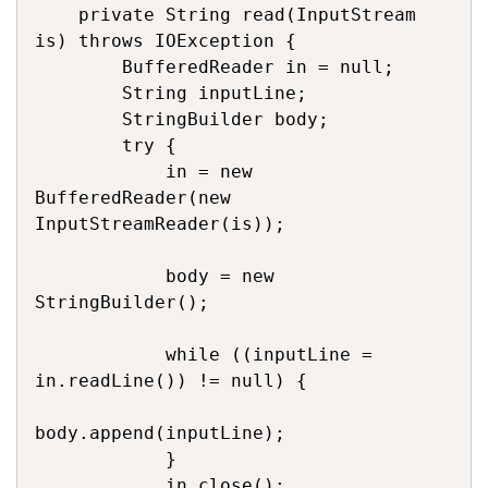
    private String read(InputStream 
is) throws IOException {

        BufferedReader in = null;

        String inputLine;

        StringBuilder body;

        try {

            in = new 
BufferedReader(new 
InputStreamReader(is));

            body = new 
StringBuilder();

            while ((inputLine = 
in.readLine()) != null) {

body.append(inputLine);

            }

            in.close();
