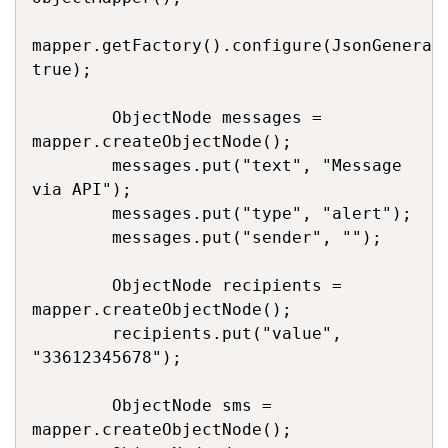
mapper.getFactory().configure(JsonGenerato
true);

        ObjectNode messages = 
mapper.createObjectNode();

        messages.put("text", "Message 
via API");

        messages.put("type", "alert");

        messages.put("sender", "");

        ObjectNode recipients = 
mapper.createObjectNode();

        recipients.put("value", 
"33612345678");

        ObjectNode sms = 
mapper.createObjectNode();
