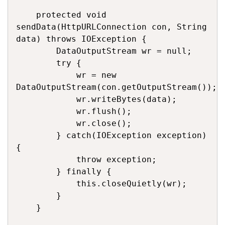
    protected void 
sendData(HttpURLConnection con, String 
data) throws IOException {

        DataOutputStream wr = null;

        try {

            wr = new 
DataOutputStream(con.getOutputStream());

            wr.writeBytes(data);

            wr.flush();

            wr.close();

        } catch(IOException exception) 
{

            throw exception;

        } finally {

            this.closeQuietly(wr);

        }

    }
