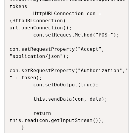
tokens

        HttpURLConnection con = 
(HttpURLConnection) 
url.openConnection();

        con.setRequestMethod("POST");

con.setRequestProperty("Accept", 
"application/json");

con.setRequestProperty("Authorization","Be
" + token);

        con.setDoOutput(true);

        this.sendData(con, data);

        return 
this.read(con.getInputStream());

    }
