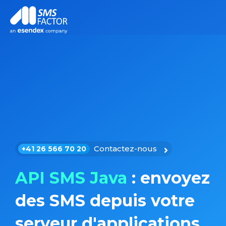
Contactez-nous
+41 26 566 70 20
API SMS Java
: envoyez
des SMS depuis votre
serveur d'applications