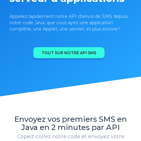
Appelez rapidement notre API d'envoi de SMS depuis
votre code Java, que vous ayez une application
complète, une Applet, une servlet, et plus encore !
TOUT SUR NOTRE API SMS
Envoyez vos premiers SMS en
Java en 2 minutes par API
Copiez-collez notre code et envoyez votre