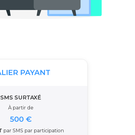
ALIER PAYANT
SMS SURTAXÉ
À partir de
500 €
T
par SMS par participation