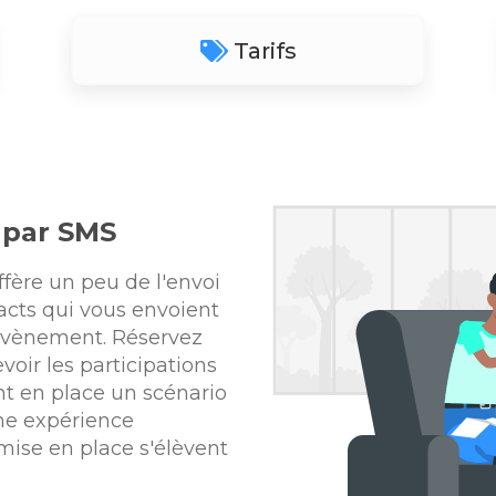
Tarifs
 par SMS
ffère un peu de l'envoi
tacts qui vous envoient
évènement. Réservez
voir les participations
t en place un scénario
ne expérience
 mise en place s'élèvent