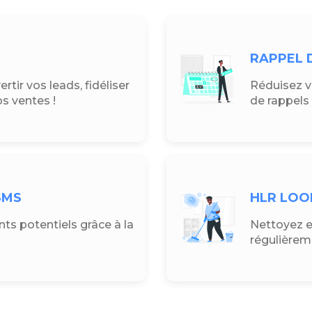
RAPPEL 
tir vos leads, fidéliser
Réduisez v
s ventes !
de rappels
SMS
HLR LOO
ts potentiels grâce à la
Nettoyez e
régulièrem