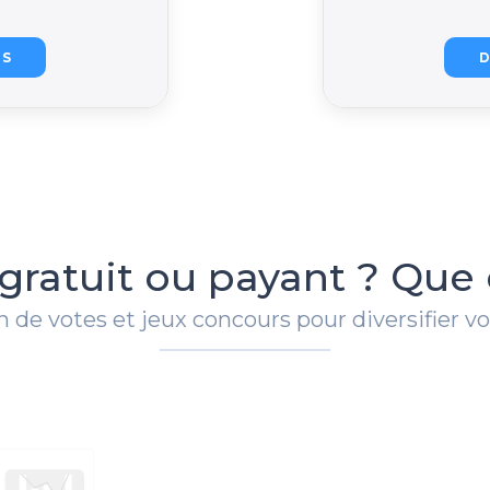
IS
D
 gratuit ou payant ? Que 
ion de votes et jeux concours pour diversifier 