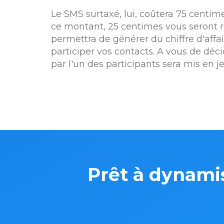
Le SMS surtaxé, lui, coûtera 75 centime
ce montant, 25 centimes vous seront r
permettra de générer du chiffre d'affai
participer vos contacts. A vous de déci
par l'un des participants sera mis en j
Prêt à dynamis