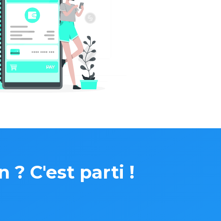
? C'est parti !