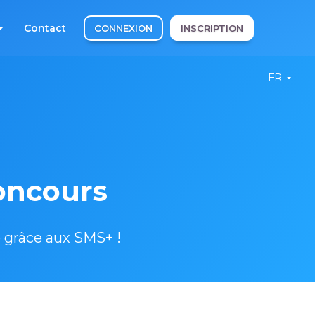
Contact
CONNEXION
INSCRIPTION
FR
concours
 grâce aux SMS+ !