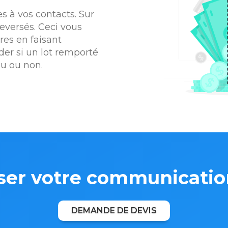
s à vos contacts. Sur
eversés. Ceci vous
res en faisant
der si un lot remporté
eu ou non.
er votre communication 
DEMANDE DE DEVIS