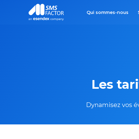
Qui sommes-nous
Les tar
Dynamisez vos év