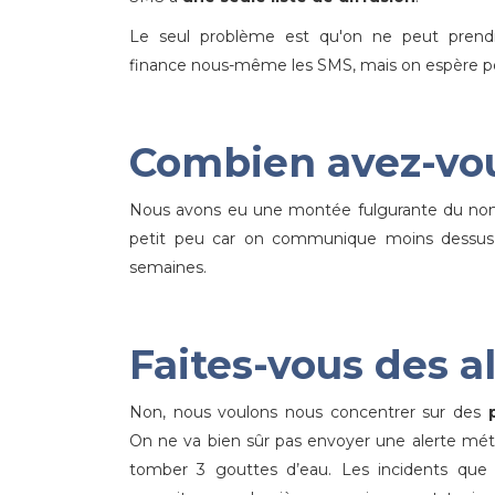
Le seul problème est qu'on ne peut prendre
finance nous-même les SMS, mais on espère po
Combien avez-vous
Nous avons eu une montée fulgurante du nomb
petit peu car on communique moins dessus
semaines.
Faites-vous des a
Non, nous voulons nous concentrer sur des
On ne va bien sûr pas envoyer une alerte mété
tomber 3 gouttes d’eau. Les incidents que 