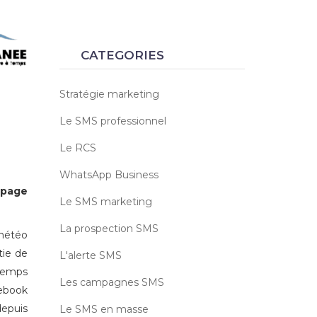
CATEGORIES
Stratégie marketing
Le SMS professionnel
Le RCS
WhatsApp Business
page
Le SMS marketing
La prospection SMS
météo
tie de
L'alerte SMS
-temps
Les campagnes SMS
ebook
depuis
Le SMS en masse