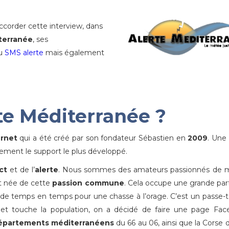
corder cette interview, dans
iterranée
, ses
du
SMS alerte
mais également
te Méditerranée ?
ernet
qui a été créé par son fondateur Sébastien en
2009
. Une
lement le support le plus développé.
ct
et de l’
alerte
. Nous sommes des amateurs passionnés de 
est née de cette
passion commune
. Cela occupe une grande par
r de temps en temps pour une chasse à l’orage. C’est un passe
et touche la population, on a décidé de faire une page Fac
épartements méditerranéens
du 66 au 06, ainsi que la Corse 