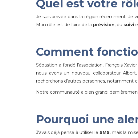
Quel est votre rôl
Je suis arrivée dans la région récemment. Je vis
Mon rôle est de faire de la
prévision
, du
suivi
e
Comment fonction
Sébastien a fondé l’association, François Xavier
nous avons un nouveau collaborateur Albert, 
recherchons d’autres personnes, notamment e
Notre communauté a bien grandi dernièrement
Pourquoi une ale
J'avais déjà pensé à utiliser le
SMS
, mais la mi