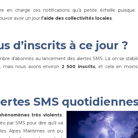
 en charge ces notifications qu’à petite échelle puisque 
uvoir avoir un jour
l’aide des collectivités locales
.
 d’inscrits à ce jour ?
re d’abonnés au lancement des alertes SMS. Là on se stabil
, mais nous avons environ
2 500 inscrits
, et cela en moins
lertes SMS quotidiennes
phénomènes très violents
.
o par SMS pour dire qu’il va
les Alpes Maritimes ont pu