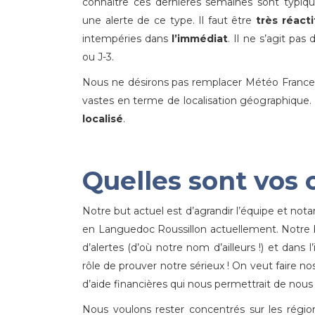
connaitre ces dernières semaines sont typiq
une alerte de ce type. Il faut être
très réacti
intempéries dans
l’immédiat
. Il ne s’agit pas
ou J-3.
Nous ne désirons pas remplacer Météo France 
vastes en terme de localisation géographique
localisé
.
Quelles sont vos o
Notre but actuel est d’agrandir l’équipe et 
en Languedoc Roussillon actuellement. Notre 
d’alertes (d’où notre nom d’ailleurs !) et dans l
rôle de prouver notre sérieux ! On veut faire 
d’aide financières qui nous permettrait de nous 
Nous voulons rester concentrés sur les rég