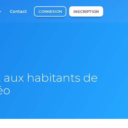
Contact
CONNEXION
INSCRIPTION
aux habitants de
éo