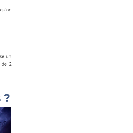
qu'on
ise un
 de 2
 ?