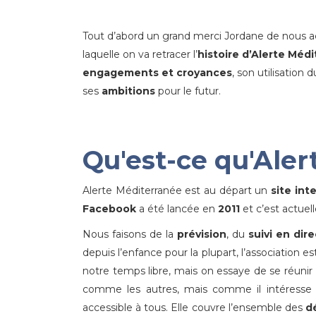
Tout d’abord un grand merci Jordane de nous ac
laquelle on va retracer l’
histoire d’Alerte Méd
engagements et croyances
, son utilisation 
ses
ambitions
pour le futur.
Qu'est-ce qu'Aler
Alerte Méditerranée est au départ un
site int
Facebook
a été lancée en
2011
et c’est actuel
Nous faisons de la
prévision
, du
suivi en dire
depuis l’enfance pour la plupart, l’association 
notre temps libre, mais on essaye de se réuni
comme les autres, mais comme il intéresse 
accessible à tous. Elle couvre l’ensemble des
d