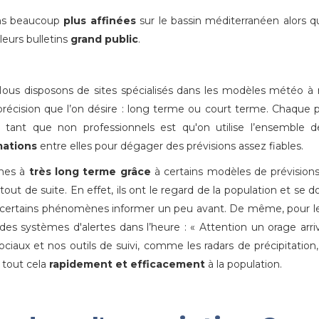
ions beaucoup
plus affinées
sur le bassin méditerranéen alors q
eurs bulletins
grand public
.
ous disposons de sites spécialisés dans les modèles météo à 
précision que l’on désire : long terme ou court terme. Chaque 
ant que non professionnels est qu'on utilise l’ensemble d
mations
entre elles pour dégager des prévisions assez fiables.
ènes à
très long terme grâce
à certains modèles de prévisions
ut de suite. En effet, ils ont le regard de la population et se d
r certains phénomènes informer un peu avant. De même, pour le
es systèmes d'alertes dans l’heure : « Attention un orage arri
ciaux et nos outils de suivi, comme les radars de précipitation
 tout cela
rapidement et efficacement
à la population.