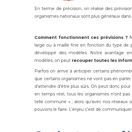
En terme de précision, on réalise des prévis
organismes nationaux sont plus généraux dans l
Comment fonctionnent ces prévisions ?
N
large ou à maille fine en fonction du type de 
développé des modèles. Notre avantage en t
modèles, on peut
recouper toutes les infor
Parfois on arrive à anticiper certains phénom
que certains organismes ne vont pas en parler to
d’attendre d’être plus sûrs. On peut donc pou
en temps réel, tous les organismes n'ont pas d
telle commune » ; alors qu'avec nos réseaux so
pouvons le faire. L’enjeu c’est de communiquer