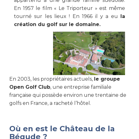
appartenu à une grande famille suédoise.
En 1957 le film « Le Triporteur » est même
tourné sur les lieux ! En 1966 il y a eu
la
création du golf sur le domaine.
En 2003, les propriétaires actuels,
le groupe
Open Golf Club
, une entreprise familiale
française qui possède environ une trentaine de
golfs en France, a racheté l’hôtel.
Où en est le Château de la
Bégude ?