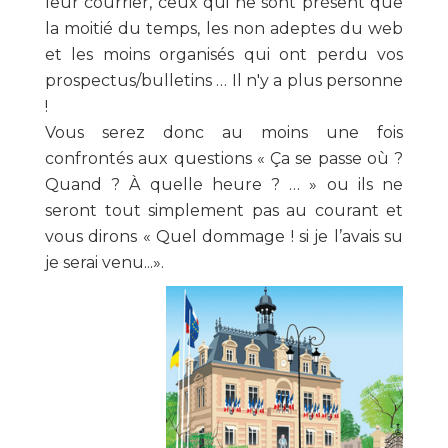
leur courrier, ceux qui ne sont présent que
la moitié du temps, les non adeptes du web
et les moins organisés qui ont perdu vos
prospectus/bulletins … Il n'y a plus personne
!
Vous serez donc au moins une fois
confrontés aux questions « Ça se passe où ?
Quand ? À quelle heure ? … » ou ils ne
seront tout simplement pas au courant et
vous dirons « Quel dommage ! si je l’avais su
je serai venu...».