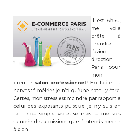
Il est 8h30,
me voilà
prête à
prendre
l’avion
direction
Paris pour
mon
premier
salon professionnel
! Excitation et
nervosité mêlées je n’ai qu’une hâte : y être.
Certes, mon stress est moindre par rapport à
celui des exposants puisque je n’y suis en
tant que simple visiteuse mais je me suis
donnée deux missions que j’entends mener
à bien.