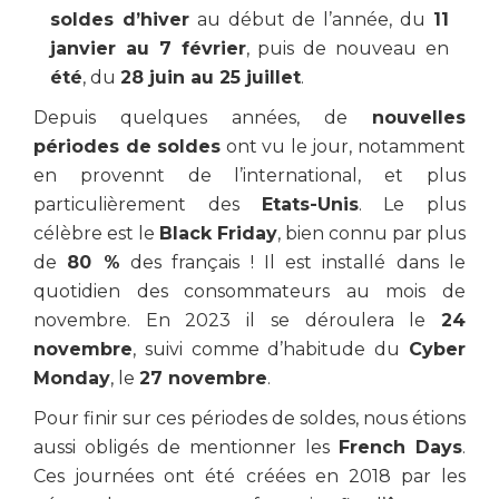
soldes d’hiver
au début de l’année, du
11
janvier au 7 février
, puis de nouveau en
été
, du
28 juin au 25 juillet
.
Depuis quelques années, de
nouvelles
périodes de soldes
ont vu le jour, notamment
en provennt de l’international, et plus
particulièrement des
Etats-Unis
. Le plus
célèbre est le
Black Friday
, bien connu par plus
de
80 %
des français ! Il est installé dans le
quotidien des consommateurs au mois de
novembre. En 2023 il se déroulera le
24
novembre
, suivi comme d’habitude du
Cyber
Monday
, le
27 novembre
.
Pour finir sur ces périodes de soldes, nous étions
aussi obligés de mentionner les
French Days
.
Ces journées ont été créées en 2018 par les