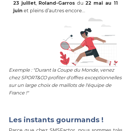
23 juillet
,
Roland-Garros
du
22 mai au 11
juin
et pleins d’autres encore…
Exemple : "Durant la Coupe du Monde, venez
chez SPORT&CO profiter d'offres exceptionnelles
sur un large choix de maillots de l'équipe de
France !"
Les instants gourmands !
Parce que chez SMSFactor, nous sommes très