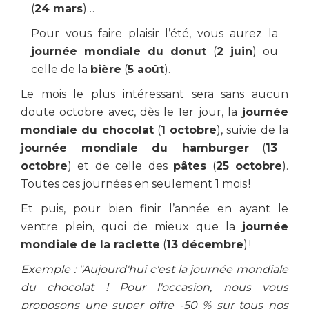
(
24 mars
)…
Pour vous faire plaisir l’été, vous aurez la
journée mondiale du donut
(
2 juin
) ou
celle de la
bière
(
5 août
).
Le mois le plus intéressant sera sans aucun
doute octobre avec, dès le 1er jour, la
journée
mondiale du chocolat
(
1 octobre
), suivie de la
journée mondiale du hamburger
(
13
octobre
) et de celle des
pâtes
(
25 octobre
).
Toutes ces journées en seulement 1 mois !
Et puis, pour bien finir l’année en ayant le
ventre plein, quoi de mieux que la
journée
mondiale de la raclette
(
13 décembre
) !
Exemple : "Aujourd'hui c'est la journée mondiale
du chocolat ! Pour l'occasion, nous vous
proposons une super offre -50 % sur tous nos