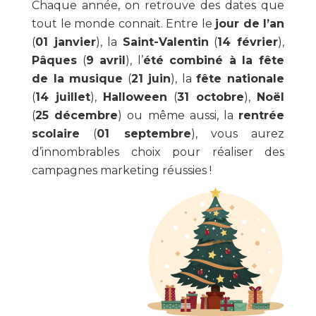
Chaque année, on retrouve des dates que
tout le monde connait. Entre le
jour de l’an
(
01 janvier
), la
Saint-Valentin
(
14 février
),
Pâques
(
9 avril
), l’
été combiné à la fête
de la musique
(
21 juin
), la
fête nationale
(
14 juillet
),
Halloween
(
31 octobre
),
Noël
(
25 décembre
) ou même aussi, la
rentrée
scolaire
(
01 septembre
), vous aurez
d’innombrables choix pour réaliser des
campagnes marketing réussies !