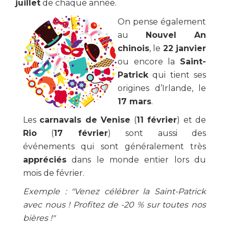
juillet
de chaque année.
On pense également
au
Nouvel An
chinois
, le
22 janvier
ou encore la
Saint-
Patrick
qui tient ses
origines d’Irlande, le
17 mars
.
Les
carnavals de Venise
(
11 février
) et de
Rio
(
17 février
) sont aussi des
événements qui sont généralement très
appréciés
dans le monde entier lors du
mois de février.
Exemple : "Venez célébrer la Saint-Patrick
avec nous ! Profitez de -20 % sur toutes nos
bières !"