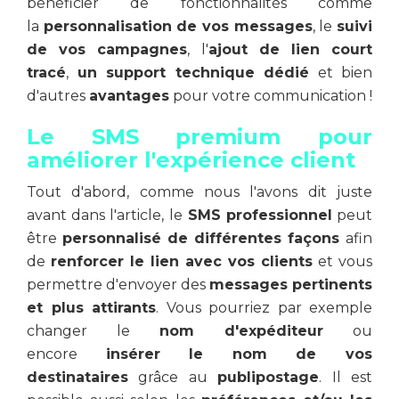
bénéficier de fonctionnalités comme
la
personnalisation de vos messages
, le
suivi
de vos campagnes
, l'
ajout de lien court
tracé
,
un support technique dédié
et bien
d'autres
avantages
pour votre communication !
Le SMS premium pour
améliorer l'expérience client
Tout d'abord, comme nous l'avons dit juste
avant dans l'article, le
SMS professionnel
peut
être
personnalisé de différentes façons
afin
de
renforcer le lien avec vos clients
et vous
permettre d'envoyer des
messages pertinents
et plus attirants
. Vous pourriez par exemple
changer le
nom d'expéditeur
ou
encore
insérer le nom de vos
destinataires
grâce au
publipostage
. Il est