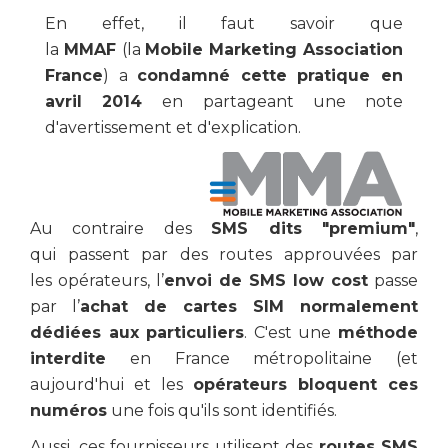
En effet, il faut savoir que
la
MMAF
(la
Mobile Marketing Association
France
) a
condamné cette pratique en
avril 2014
en partageant une note
d'avertissement et d'explication.
Au contraire des
SMS dits "premium"
,
qui passent par des routes approuvées par
les opérateurs, l’
envoi de SMS low cost
passe
par l’
achat de cartes SIM normalement
dédiées aux particuliers
. C'est une
méthode
interdite
en France métropolitaine (et
aujourd'hui et les
opérateurs bloquent ces
numéros
une fois qu'ils sont identifiés.
Aussi, ces fournisseurs utilisent des
routes SMS