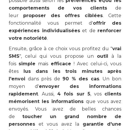
possible aussi selon les
préférences et/ou les
comportements de vos clients
de
leur
proposer des offres ciblées
. Cette
fonctionnalité vous permet d'
offrir des
expériences individualisées
et de
renforcer
votre notoriété
.
Ensuite, grâce à ce choix vous profitez du "
vrai
SMS
", celui qui vous propose un
outil
à la
fois
simple
mais
efficace
! Avec celui-ci, vous
êtes
lus dans les trois minutes après
l'envoi
dans près de
90 % des cas
. Un bon
moyen d'
envoyer des informations
rapidement
. Aussi,
4 fois sur 5
, vos
clients
mémorisent les informations
que vous avez
envoyés. Vous avez de belles chances
de
toucher un grand nombre de
personnes
et vous avez la
garantie d'une