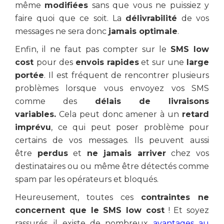
même
modifiées
sans que vous ne puissiez y
faire quoi que ce soit. La
délivrabilité
de vos
messages ne sera donc
jamais optimale
.
Enfin, il ne faut pas compter sur le
SMS low
cost
pour des
envois rapides
et sur une
large
portée
. Il est fréquent de rencontrer plusieurs
problèmes lorsque vous envoyez vos SMS
comme des
délais de livraisons
variables.
Cela peut donc amener à un
retard
imprévu
, ce qui peut poser problème pour
certains de vos messages. Ils peuvent aussi
être
perdus
et
ne jamais arriver
chez vos
destinataires ou ou même être détectés comme
spam par les opérateurs et bloqués.
Heureusement, toutes ces
contraintes ne
concernent que le SMS low cost
! Et soyez
rassurés, il existe de nombreux
avantages au