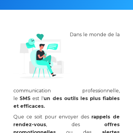
Dans le monde de la
communication professionnelle,
le
SMS
est l'
un des outils les plus fiables
et efficaces.
Que ce soit pour envoyer des
rappels de
rendez-vous
, des
offres
promotionnelles
ou des
alertes