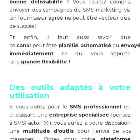
bonne délivrabilité !
Vous l'aurez compris,
envoyer des campagnes de SMS marketing via
un fournisseur agréé ne peut être vecteur que
de succès !
Et enfin, il faut aussi savoir que
ce
canal
peut être
planifié
,
automatisé
ou
envoy
immédiatement
, ce qui vous apporte
une
grande flexibilité !
Des outils adaptés à votre
utilisation
Si vous optez pour le
SMS professionnel
en
choisissant une
entreprise spécialisée
(pensez
à SMSFactor 😉), vous aurez à votre disposition
une
multitude d'outils
pour l'envoi de vos
messages. Optez pour notre
plateforme