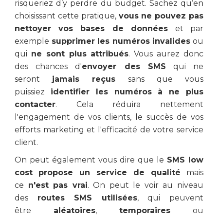
risqueriez d’y perdre du budget. Sachez qu’en
choisissant cette pratique,
vous ne pouvez pas
nettoyer vos bases de données
et par
exemple
supprimer les numéros invalides
ou
qui
ne sont plus attribués
. Vous aurez donc
des chances d'
envoyer des SMS
qui ne
seront
jamais reçus
sans que vous
puissiez
identifier les numéros à ne plus
contacter
. Cela réduira nettement
l'engagement de vos clients, le succès de vos
efforts marketing et l'efficacité de votre service
client.
On peut également vous dire que le
SMS low
cost
propose un service de qualité
mais
ce
n'est pas vrai
. On peut le voir au niveau
des
routes SMS utilisées
, qui peuvent
être
aléatoires
,
temporaires
ou