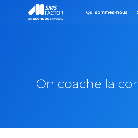
Qui sommes-nous
On coache la com