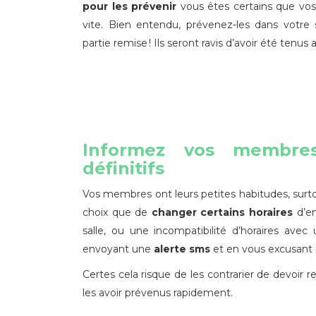
pour les prévenir
vous êtes certains que vos
vite. Bien entendu, prévenez-les dans votre
partie remise ! Ils seront ravis d’avoir été tenus 
Informez vos membres
définitifs
Vos membres ont leurs petites habitudes, surtout
choix que de
changer certains horaires
d’en
salle, ou une incompatibilité d’horaires ave
envoyant une
alerte sms
et en vous excusant
Certes cela risque de les contrarier de devoir r
les avoir prévenus rapidement.