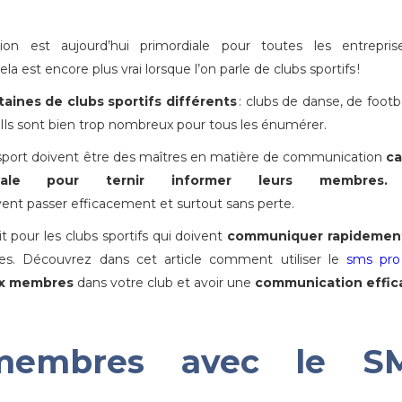
on est aujourd’hui primordiale pour toutes les entrepris
ela est encore plus vrai lorsque l’on parle de clubs sportifs !
aines de clubs sportifs différents
: clubs de danse, de footba
 Ils sont bien trop nombreux pour tous les énumérer.
 sport doivent être des maîtres en matière de communication
c
iale pour ternir informer
leurs membres
.
vent passer efficacement et surtout sans perte.
t pour les clubs sportifs qui doivent
communiquer rapidemen
res. Découvrez dans cet article comment utiliser le
sms pro
aux membres
dans votre club et avoir une
communication effic
 membres avec le S