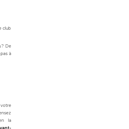
e club
s ? De
 pas à
 votre
pensez
en la
vant-