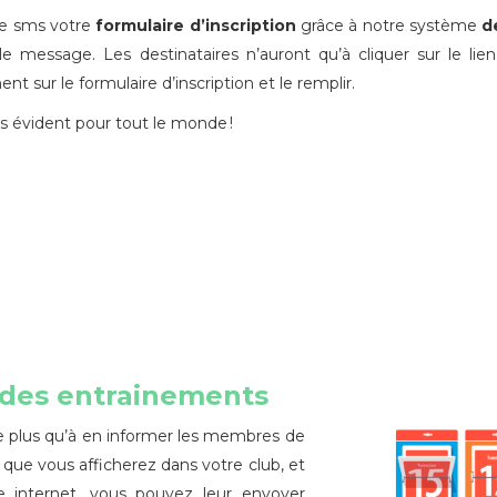
re sms votre
formulaire d’
inscription
grâce à notre système
d
e message. Les destinataires n’auront qu’à cliquer sur le lie
t sur le formulaire d’inscription et le remplir.
 évident pour tout le monde !
g des entrainements
este plus qu’à en informer les membres de
s que vous afficherez dans votre club, et
e internet, vous pouvez leur envoyer