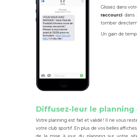
Glissez dans vot
raccourci
dans l
tomber directemen
Un gain de temps
Diffusez-leur le plannin
Votre planning est fait et validé ! Il ne vous r
votre club sportif. En plus de vos belles affiche
de la mise à jour du planning sur votre sit