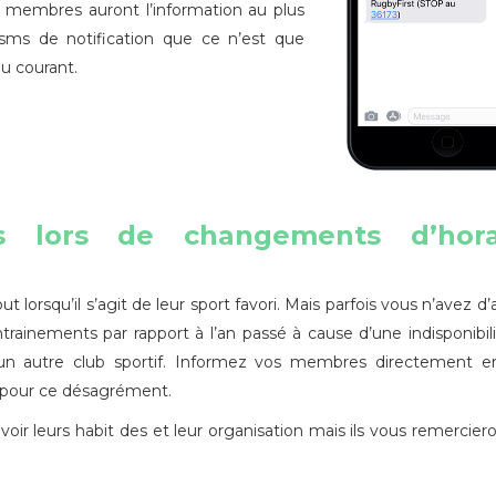
 membres auront l’information au plus
 sms de notification que ce n’est que
au courant.
 lors de changements d’hora
 lorsqu’il s’agit de leur sport favori. Mais parfois vous n’avez d’
trainements par rapport à l’an passé à cause d’une indisponibil
c un autre club sportif. Informez vos membres directement e
 pour ce désagrément.
evoir leurs habit des et leur organisation mais ils vous remercier