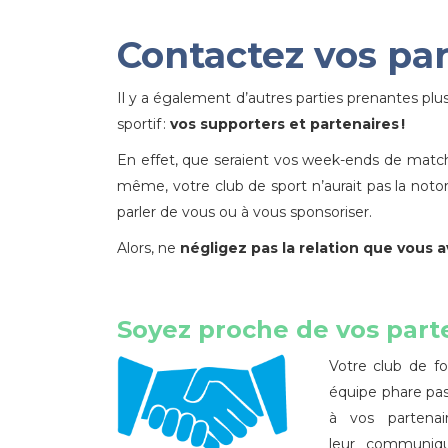
Contactez vos par
Il y a également d’autres parties prenantes pl
sportif :
vos supporters et partenaires !
En effet, que seraient vos week-ends de match 
même, votre club de sport n’aurait pas la notori
parler de vous ou à vous sponsoriser.
Alors, ne
négligez pas la relation que vous 
Soyez proche de vos part
Votre club de f
équipe phare pas
à vos partena
leur communiqu