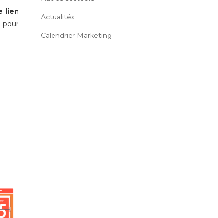
e lien
Actualités
n pour
Calendrier Marketing