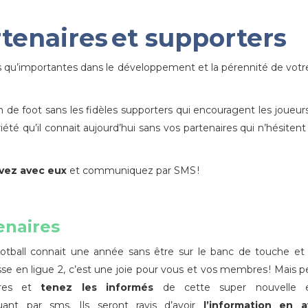
tenaires et supporters
us qu’importantes dans le développement et la pérennité de votr
de foot sans les fidèles supporters qui encouragent les joueur
été qu’il connait aujourd’hui sans vos partenaires qui n’hésitent
avez avec eux
et communiquez par SMS !
enaires
ootball connait une année sans être sur le banc de touche et
se en ligue 2, c’est une joie pour vous et vos membres ! Mais 
ires et
tenez les informés
de cette super nouvelle 
ant par sms. Ils seront ravis d’avoir
l’information en a