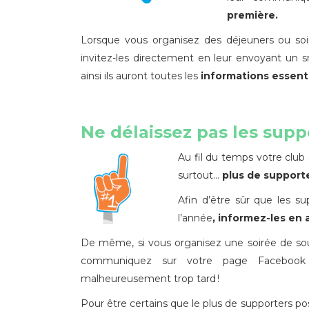
première.
Lorsque vous organisez des déjeuners ou so
invitez-les directement en leur envoyant un sms
ainsi ils auront toutes les
informations essenti
Ne délaissez pas les supp
Au fil du temps votre club
surtout…
plus de supporte
Afin d’être sûr que les 
l’année
,
informez-les
en 
De même, si vous organisez une soirée de sou
communiquez sur votre page Facebook et 
malheureusement trop tard !
Pour être certains que le plus de supporters pos