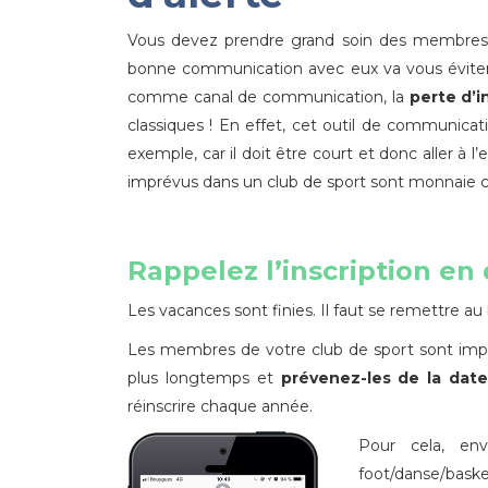
Vous devez prendre grand soin des membres de
bonne communication avec eux va vous éviter 
comme canal de communication, la
perte d’
classiques ! En effet, cet outil de communica
exemple, car il doit être court et donc aller à l
imprévus dans un club de sport sont monnaie c
Rappelez l’inscription en
Les vacances sont finies. Il faut se remettre au 
Les membres de votre club de sport sont impat
plus longtemps et
prévenez-les
de la
dat
réinscrire chaque année.
Pour cela, e
foot/danse/basket