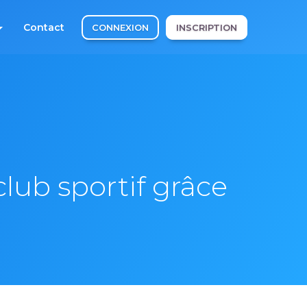
Contact
CONNEXION
INSCRIPTION
lub sportif grâce