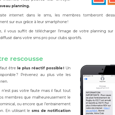
uveau
planning.
re site internet dans le sms, les membres tomberont dess
nt sur eux grâce à leur smartphone !
, il vous suffit de télécharger l’image de votre planning sur
 diffusé dans votre sms pro pour clubs sportifs.
tre rescousse
 faut être
le plus réactif possible !
Un
isponible ? Prévenez au plus vite les
rien.
n’est pas votre faute mais il faut tout
vos membres que malheureusement le
dominical, ou encore que l’entrainement
n. En utilisant le
sms de notification