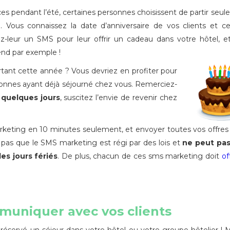
s pendant l’été, certaines personnes choisissent de partir seu
. Vous connaissez la date d’anniversaire de vos clients et ce
z-leur un SMS pour leur offrir un cadeau dans votre hôtel, 
nd par exemple !
tant cette année ? Vous devriez en profiter pour
onnes ayant déjà séjourné chez vous. Remerciez-
n quelques jours
, suscitez l’envie de revenir chez
ting en 10 minutes seulement, et envoyer toutes vos offres
t pas que le SMS marketing est régi par des lois et
ne peut pas
es jours fériés
. De plus, chacun de ces sms marketing doit
of
muniquer avec vos clients