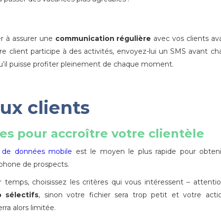
er à assurer une
communication régulière
avec vos clients av
e client participe à des activités, envoyez-lui un SMS avant c
 qu’il puisse profiter pleinement de chaque moment.
ux clients
s pour accroître votre clientèle
 de données mobile
est le moyen le plus rapide pour obteni
phone de prospects.
temps, choisissez les critères qui vous intéressent – attenti
 sélectifs
, sinon votre fichier sera trop petit et votre act
rra alors limitée.