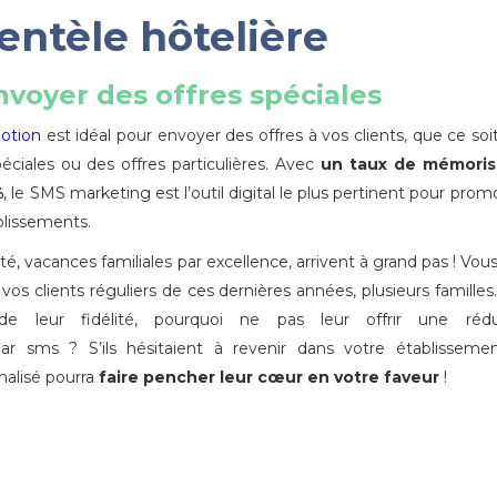
ientèle hôtelière
voyer des offres spéciales
otion
est idéal pour envoyer des offres à vos clients, que ce soi
éciales ou des offres particulières. Avec
un taux de mémoris
%
, le SMS marketing est l’outil digital le plus pertinent pour prom
blissements.
é, vacances familiales par excellence, arrivent à grand pas ! Vou
os clients réguliers de ces dernières années, plusieurs familles
de leur fidélité, pourquoi ne pas leur offrir une rédu
par sms ? S’ils hésitaient à revenir dans votre établisseme
alisé pourra
faire pencher leur cœur en votre faveur
!