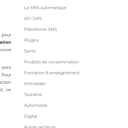
Le SMS automatique
API SMS
Plateforme SMS
t pour
Plugins
ation
ouvoir
Santé
Produits de consommation
s avez
Formation & enseignement
. Pour
ction
Immobilier
nt, ce
Tourisme
Automobile
Digital
Autres secteurs