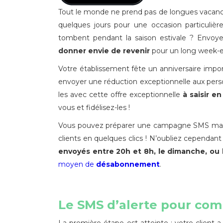
Tout le monde ne prend pas de longues vacance
quelques jours pour une occasion particulière
tombent pendant la saison estivale ? Envoye
donner envie de revenir
pour un long week-e
Votre établissement fête un anniversaire impor
envoyer une réduction exceptionnelle aux pers
les avec cette offre exceptionnelle
à saisir e
vous et fidélisez-les !
Vous pouvez préparer une campagne SMS marke
clients en quelques clics ! N’oubliez cependan
envoyés entre 20h et 8h, le dimanche, ou l
moyen de
désabonnement
.
Le SMS d’alerte pour com