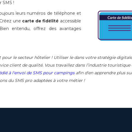
r SMS !
 toujours leurs numéros de téléphone et
 Créez une
carte de fidélité
accessible
ien entendu, offrez des avantages
pour le secteur hôtelier ! Utiliser le dans votre stratégie digital
ice client de qualité. Vous travaillez dans l’industrie touristique
dédié à l'envoi de SMS pour campings
afin d'en apprendre plus sur
tions du SMS pro adaptées à votre métier !