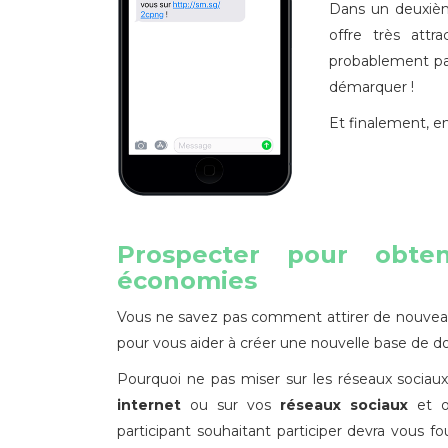
Dans un deuxi
offre très attr
probablement pas
démarquer !
Et finalement, 
Prospecter pour obte
économies
Vous ne savez pas comment attirer de nouveau
pour vous aider à créer une nouvelle base de d
Pourquoi ne pas miser sur les réseaux sociau
internet
ou sur vos
réseaux sociaux
et o
participant souhaitant participer devra vous 