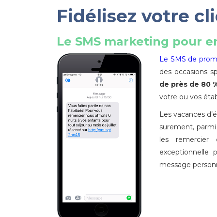
Fidélisez votre cl
Le SMS marketing pour en
Le SMS de prom
des occasions sp
de près de 80 
votre ou vos éta
Les vacances d’ét
surement, parmi v
les remercier 
exceptionnelle 
message personn