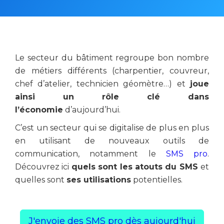
Le secteur du bâtiment regroupe bon nombre
de métiers différents (charpentier, couvreur,
chef d’atelier, technicien géomètre…) et
joue
ainsi un rôle clé dans
l’économie
d’aujourd’hui.
C’est un secteur qui se digitalise de plus en plus
en utilisant de nouveaux outils de
communication, notamment le
SMS pro
.
Découvrez ici
quels sont les atouts du SMS
et
quelles sont
ses utilisations
potentielles.
J'envoie des SMS pro dès aujourd'hui