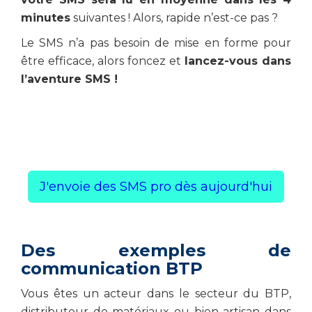
minutes
suivantes ! Alors, rapide n’est-ce pas ?
Le SMS n’a pas besoin de mise en forme pour
être efficace, alors foncez et
lancez-vous dans
l’aventure SMS !
J'envoie des SMS pro dès aujourd'hui
Des exemples de
communication BTP
Vous êtes un acteur dans le secteur du BTP,
distributeur de matériaux ou bien artisan dans