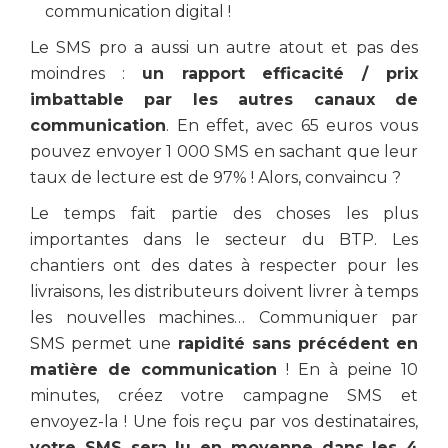
communication digital !
Le SMS pro a aussi un autre atout et pas des
moindres :
un rapport efficacité / prix
imbattable par les autres canaux de
communication
. En effet, avec 65 euros vous
pouvez envoyer 1 000 SMS en sachant que leur
taux de lecture est de 97% ! Alors, convaincu ?
Le temps fait partie des choses les plus
importantes dans le secteur du BTP. Les
chantiers ont des dates à respecter pour les
livraisons, les distributeurs doivent livrer à temps
les nouvelles machines… Communiquer par
SMS permet une
rapidité sans précédent en
matière de communication
! En à peine 10
minutes, créez votre campagne SMS et
envoyez-la ! Une fois reçu par vos destinataires,
votre SMS sera lu en moyenne dans les 4