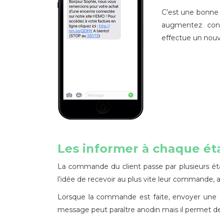
C’est une bonne c
augmentez cons
effectue un nouv
Les informer à chaque ét
La commande du client passe par plusieurs étap
l’idée de recevoir au plus vite leur commande, alo
Lorsque la commande est faite, envoyer une 
message peut paraître anodin mais il permet 