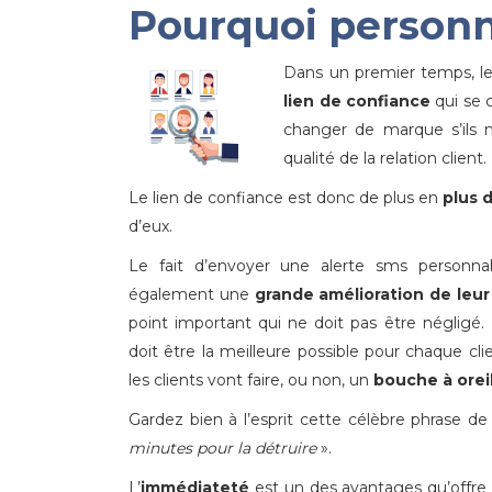
Pourquoi personn
Dans un premier temps, le
lien de confiance
qui se c
changer de marque s’ils n
qualité de la relation client.
Le lien de confiance est donc de plus en
plus d
d’eux.
Le fait d’envoyer une alerte sms personnal
également une
grande amélioration de leur
point important qui ne doit pas être négligé. 
doit être la meilleure possible pour chaque clie
les clients vont faire, ou non, un
bouche à orei
Gardez bien à l’esprit cette célèbre phrase d
minutes pour la détruire
».
L’
immédiateté
est un des avantages qu’offre l