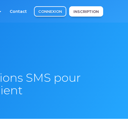
Contact
CONNEXION
INSCRIPTION
tions SMS pour
lient