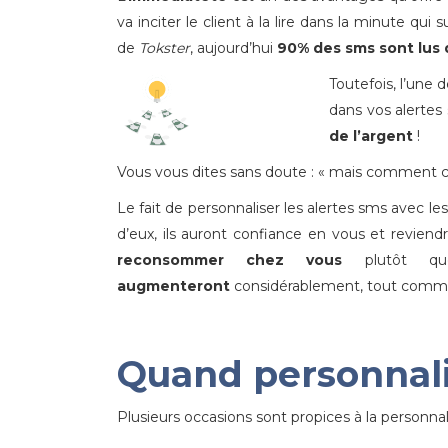
va inciter le client à la lire dans la minute qu
de
Tokster
, aujourd’hui
90% des sms sont lus 
Toutefois, l’une 
dans vos alertes
de l’argent
!
Vous vous dites sans doute : « mais comment cela
Le fait de personnaliser les alertes sms avec 
d’eux, ils auront confiance en vous et reviend
reconsommer chez vous
plutôt que
augmenteront
considérablement, tout comme v
Quand personnali
Plusieurs occasions sont propices à la personnal