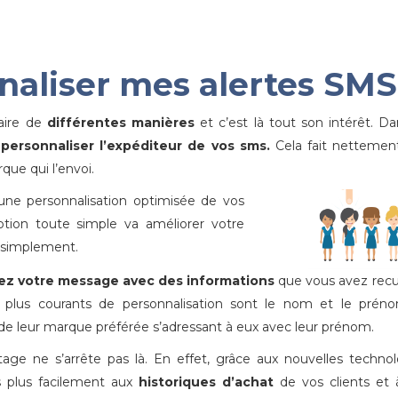
aliser mes alertes SMS
faire de
différentes manières
et c’est là tout son intérêt. D
r
personnaliser l’expéditeur de vos sms.
Cela fait nettemen
que qui l’envoi.
une personnalisation optimisée de vos
ption toute simple va améliorer votre
s simplement.
ez votre message avec des informations
que vous avez recue
 plus courants de personnalisation sont le nom et le prén
ms de leur marque préférée s’adressant à eux avec leur prénom.
tage ne s’arrête pas là. En effet, grâce aux nouvelles technol
 plus facilement aux
historiques d’achat
de vos clients et 