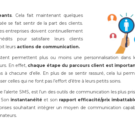
eants
. Cela fait maintenant quelques
e se fait sentir de la part des clients.
les entreprises doivent continuellement
dits pour satisfaire leurs clients
oit leurs
actions de communication.
tent permettent plus ou moins une personnalisation dans l
rs. En effet,
chaque étape du parcours client est importa
 à chacune d’elle. En plus de se sentir rassuré, cela lui per
ser celles qui ne font pas l’effort d’être à leurs petits soins.
e l’alerte SMS, est l’un des outils de communication les plus pri
. Son
instantanéité
et son
rapport efficacité/prix imbattabl
entreprises souhaitant intégrer un moyen de communication capa
mateurs.