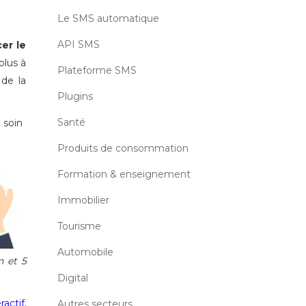
Le SMS automatique
API SMS
er le
plus à
Plateforme SMS
 de la
Plugins
Santé
 soin
Produits de consommation
Formation & enseignement
Immobilier
Tourisme
Automobile
n et 5
Digital
ractif
,
Autres secteurs