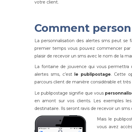
votre client.
Comment personn
La personnalisation des alertes sms peut se 
premier temps vous pouvez commencer pa
plaisir de recevoir un sms avec le nom de la mar
La fontaine de jouvence qui vous permettra 
alertes sms, c’est
le publipostage
. Cette o
parcours client de manière considérable et trè
Le publipostage signifie que vous
personnalis
en amont sur vos clients. Les exemples les
destinataire. Ils seront ravis de recevoir un s
Mais le publipos
vous avez accès