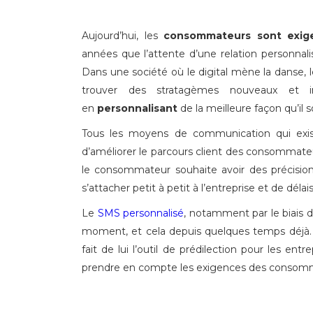
Aujourd’hui, les
consommateurs sont exig
années que l’attente d’une relation personnalisé
Dans une société où le digital mène la danse, 
trouver des stratagèmes nouveaux et iné
en
personnalisant
de la meilleure façon qu’il s
Tous les moyens de communication qui exis
d’améliorer le parcours client des consommateu
le consommateur souhaite avoir des précisions
s’attacher petit à petit à l’entreprise et de délais
Le
SMS personnalisé
, notamment par le biais d
moment, et cela depuis quelques temps déjà
fait de lui l’outil de prédilection pour les 
prendre en compte les exigences des consom