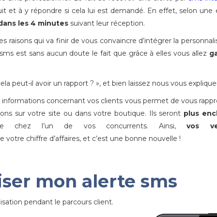
i suit et à y répondre si cela lui est demandé. En effet, selon une
dans les 4 minutes
suivant leur réception.
des raisons qui va finir de vous convaincre d’intégrer la personnali
 sms est sans aucun doute le fait que grâce à elles vous allez
g
 peut-il avoir un rapport ? », et bien laissez nous vous explique
les informations concernant vos clients vous permet de vous rapp
rons sur votre site ou dans votre boutique. Ils seront
plus enc
 chez l’un de vos concurrents. Ainsi,
vos ve
otre chiffre d’affaires, et c’est une bonne nouvelle !
ser mon alerte sms
isation pendant le parcours client.