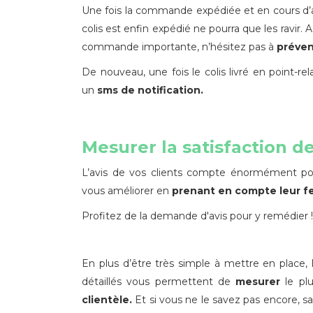
Une fois la commande expédiée et en cours d’a
colis est enfin expédié ne pourra que les ravir. A
commande importante, n’hésitez pas à
préveni
De nouveau, une fois le colis livré en point-re
un
sms de notification.
Mesurer la satisfaction de
L’avis de vos clients compte énormément po
vous améliorer en
prenant en compte leur f
Profitez de la demande d'avis pour y remédier !
En plus d’être très simple à mettre en place, 
détaillés vous permettent de
mesurer
le pl
clientèle.
Et si vous ne le savez pas encore, s