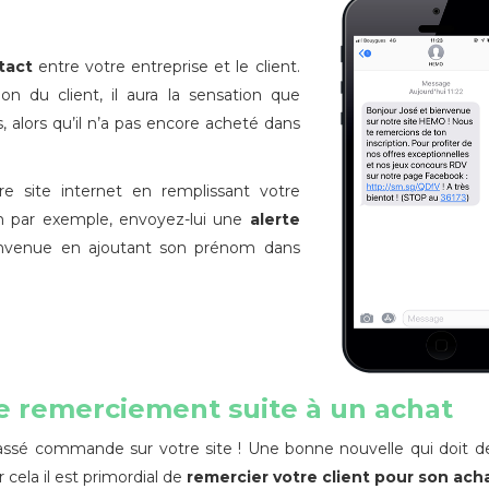
tact
entre votre entreprise et le client.
ion du client, il aura la sensation que
 alors qu’il n’a pas encore acheté dans
otre site internet en remplissant votre
m par exemple, envoyez-lui une
alerte
ienvenue en ajoutant son prénom dans
e remerciement suite à un achat
assé commande sur votre site ! Une bonne nouvelle qui doit d
 cela il est primordial de
remercier votre client pour son ach