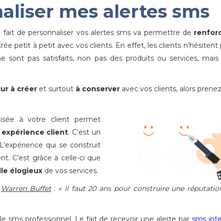
aliser mes alertes sms
 fait de personnaliser vos alertes sms va permettre de
renforc
rée petit à petit avec vos clients. En effet, les clients n’hésitent 
e sont pas satisfaits, non pas des produits ou services, mais
ur à créer
et surtout
à conserver
avec vos clients, alors prenez
isée à votre client permet
 expérience client
. C’est un
L’expérience qui se construit
nt. C’est grâce à celle-ci que
lle élogieux
de vos services.
e
Warren Buffet
:
« Il faut 20 ans pour construire une réputatio
e sms professionnel. Le fait de recevoir une alerte par
sms inte