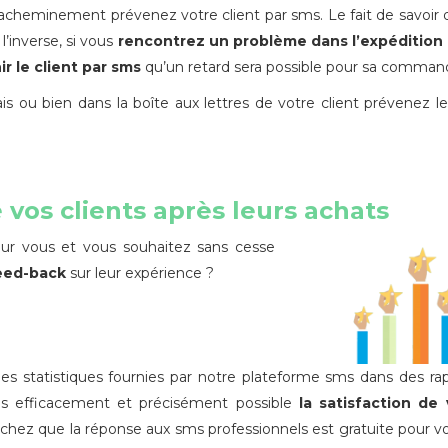
cheminement prévenez votre client par sms. Le fait de savoir 
 l’inverse, si vous
rencontrez un problème dans l’expédition
r le client par sms
qu’un retard sera possible pour sa comman
lais ou bien dans la boîte aux lettres de votre client prévenez l
 vos clients après leurs achats
ur vous et vous souhaitez sans cesse
eed-back
sur leur expérience ?
les statistiques fournies par notre plateforme sms dans des ra
us efficacement et précisément possible
la satisfaction de 
achez que la réponse aux sms professionnels est gratuite pour v