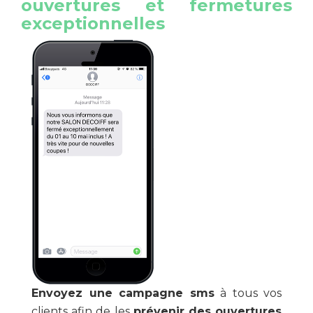
ouvertures et fermetures
exceptionnelles
Envoyez une campagne sms
à tous vos
clients afin de les
prévenir des ouvertures