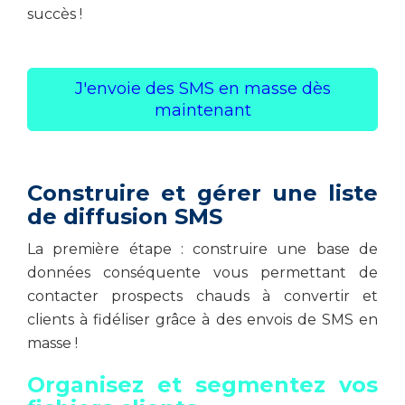
succès !
J'envoie des SMS en masse dès
maintenant
Construire et gérer une liste
de diffusion SMS
La première étape : construire une base de
données conséquente vous permettant de
contacter prospects chauds à convertir et
clients à fidéliser grâce à des envois de SMS en
masse !
Organisez et segmentez vos